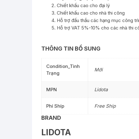
Chiết khấu cao cho đại lý
Chiết khấu cao cho nhà thi công
Hỗ trợ đấu thầu các hạng mục công trì
Hỗ trợ VAT 5%-10% cho các nhà thi cô
THÔNG TIN BỔ SUNG
Condition_Tình
Mới
Trạng
MPN
Lidota
Phí Shíp
Free Ship
BRAND
LIDOTA