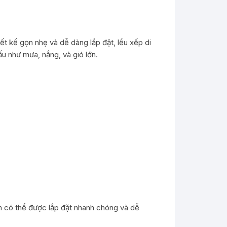
ết kế gọn nhẹ và dễ dàng lắp đặt, lều xếp di
ấu như mưa, nắng, và gió lớn.
n có thể được lắp đặt nhanh chóng và dễ