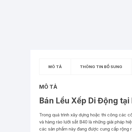
MÔ TẢ
THÔNG TIN BỔ SUNG
MÔ TẢ
Bán Lều Xếp Di Động tại
Trong quá trình xây dựng hoặc thi công các côn
và hàng rào lưới sắt B40 là những giải pháp h
các sản phẩm này đang được cung cấp rộng rãi 