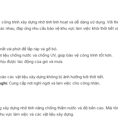
công trình xây dựng nhờ tính linh hoạt và dễ dàng sử dụng. Với thi
ác nhau, đáp ứng nhu cầu bảo vệ khu vực làm việc khỏi thời tiết x
ất vài phút để lắp ráp và gỡ bỏ.
 liệu chống nước và chống UV, giúp bảo vệ công trình tốt hơn.
hịu được tác động của gió và mưa.
o các vật liệu xây dựng không bị ảnh hưởng bởi thời tiết.
ghi:
Cung cấp nơi nghỉ ngơi và làm việc cho công nhân.
ng xây dựng nhờ tính năng chống thấm nước và độ bền cao. Mái tô
hu vực làm việc và các vật liệu xây dựng.