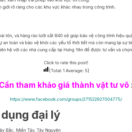
 giới rõ ràng cho các khu vực khác nhau trong công trình.
i tôn, và hàng rào lưới sắt B40 sẽ giúp bảo vệ công trình hiệu qu
n toàn và bảo vệ khỏi các yếu tố thời tiết mà còn mang lại sự tiệ
 liên hệ với các nhà cung cấp tại Hưng Yên để được tư vấn và chọ
Click to rate this post!
[Total:
1
Average:
5
]
Cần tham khảo giá thành vật tư vô
https://www.facebook.com/groups/271522927004775/
dụng đại lý
 Tây Bắc, Miền Tây, Tây Nguyên