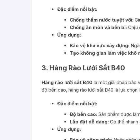
Đặc điểm nổi bật:
Chống thấm nước tuyệt vời:
Gi
Chống ăn mòn và bền bỉ:
Chịu đ
Ứng dụng:
Bảo vệ khu vực xây dựng:
Ngăn
Tạo không gian làm việc khô 
3.
Hàng Rào Lưới Sắt B40
Hàng rào lưới sắt B40
là một giải pháp bảo 
độ bền cao, hàng rào lưới sắt B40 là lựa chọn
Đặc điểm nổi bật:
Độ bền cao:
Sản phẩm được làm 
Lắp đặt dễ dàng:
Có thể nhanh c
Ứng dụng:
Bảo vệ công trình:
Ngăn chặn vi