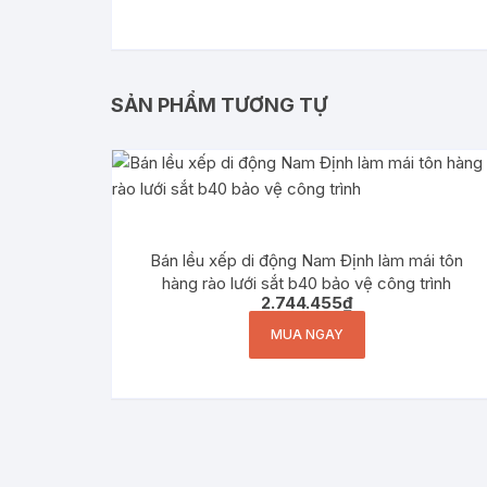
SẢN PHẨM TƯƠNG TỰ
Bán lều xếp di động Nam Định làm mái tôn
hàng rào lưới sắt b40 bảo vệ công trình
2.744.455
₫
MUA NGAY