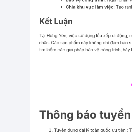
Chia khu vực làm việc:
Tạo ranh
Kết Luận
Tại Hưng Yên, việc sử dụng lều xếp di động, má
nhân. Các sản phẩm này không chỉ đảm bảo sự a
tìm kiếm các giải pháp bảo vệ công trình, hãy
Thông báo tuyển 
Tuyển dụng đại lý toàn quốc ưu tiên :