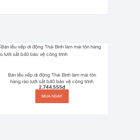
Bán lều xếp di động Thái Bình làm mái tôn
hàng rào lưới sắt b40 bảo vệ công trình
2.744.555
₫
MUA NGAY