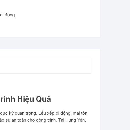
 di động
Trình Hiệu Quả
 cực kỳ quan trọng. Lều xếp di động, mái tôn,
bảo sự an toàn cho công trình. Tại Hưng Yên,