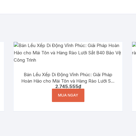
Bán Lều Xếp Di Động Vĩnh Phúc: Giải Pháp
Hoàn Hảo cho Mái Tôn và Hàng Rào Lưới Sắt
2.745.555
₫
B40 Bảo Vệ Công Trình
MUA NGAY