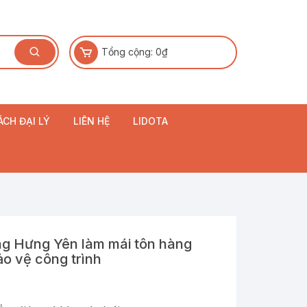
Tổng cộng:
0
₫
ÁCH ĐẠI LÝ
LIÊN HỆ
LIDOTA
ng Hưng Yên làm mái tôn hàng
ảo vệ công trình