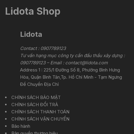
Lidota Shop
Lidota
Contact : 0907789123
Tư vấn hạng mục công ty cần đấu thầu xây dựng :
0907789123 – Email :
contact@lidota.com
Address 1 : 225/1 Đường Số 8, Phường Bình Hưng
Hòa, Quận Bình Tân,Tp. Hồ Chí Minh - Tạm Ngưng
Để Chuyển Địa Chỉ
CHÍNH SÁCH BẢO MẬT
CHÍNH SÁCH ĐỔI TRẢ
CHÍNH SÁCH THANH TOÁN
CHÍNH SÁCH VẬN CHUYỂN
Bảo hành
Bản quyền thương hiệu