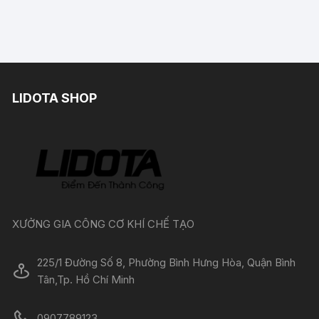
LIDOTA SHOP
XƯỞNG GIA CÔNG CƠ KHÍ CHẾ TẠO
225/1 Đường Số 8, Phường Bình Hưng Hòa, Quận Bình
Tân,Tp. Hồ Chí Minh
0907789123