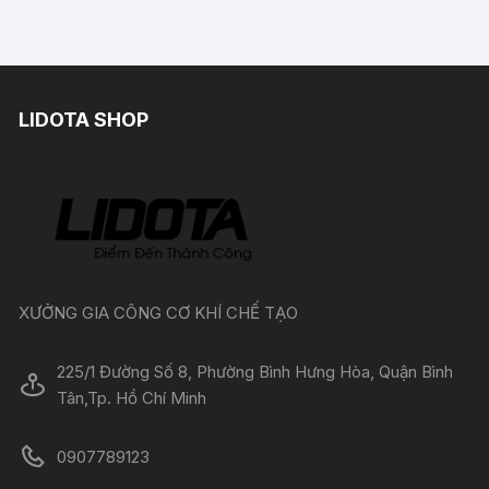
LIDOTA SHOP
XƯỞNG GIA CÔNG CƠ KHÍ CHẾ TẠO
225/1 Đường Số 8, Phường Bình Hưng Hòa, Quận Bình
Tân,Tp. Hồ Chí Minh
0907789123