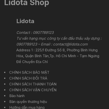
Lidota Shop
Lidota
Contact : 0907789123
Tư vấn hạng mục công ty cần đấu thầu xây dựng :
0907789123 – Email :
contact@lidota.com
Address 1 : 225/1 Đường Số 8, Phường Bình Hưng
Hòa, Quận Bình Tân,Tp. Hồ Chí Minh - Tạm Ngưng
Để Chuyển Địa Chỉ
CHÍNH SÁCH BẢO MẬT
CHÍNH SÁCH ĐỔI TRẢ
CHÍNH SÁCH THANH TOÁN
CHÍNH SÁCH VẬN CHUYỂN
Bảo hành
Bản quyền thương hiệu
Hướng dẫn mua hàng