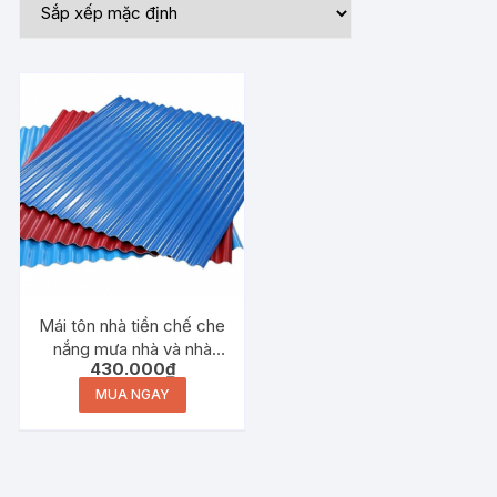
Mái tôn nhà tiền chế che
nắng mưa nhà và nhà
430.000
₫
xưởng
MUA NGAY