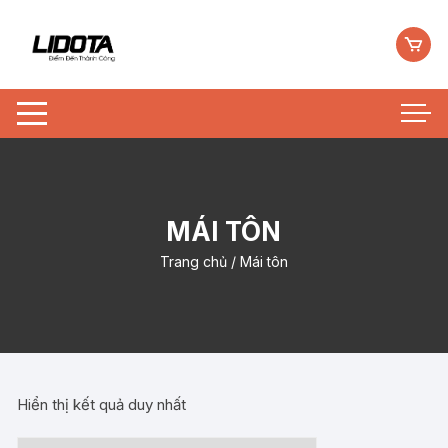
Chuyển
tới
nội
dung
MÁI TÔN
Trang chủ
/ Mái tôn
Hiển thị kết quả duy nhất