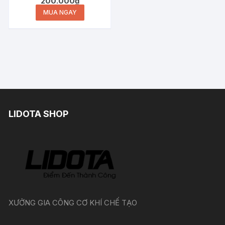
200.000
₫
MUA NGAY
LIDOTA SHOP
XƯỞNG GIA CÔNG CƠ KHÍ CHẾ TẠO