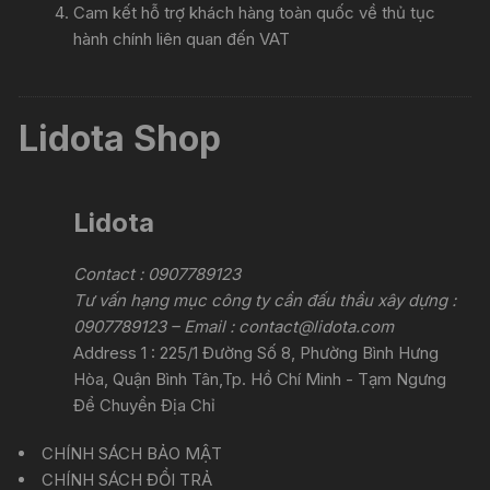
Cam kết hỗ trợ khách hàng toàn quốc về thủ tục
hành chính liên quan đến VAT
Lidota Shop
Lidota
Contact : 0907789123
Tư vấn hạng mục công ty cần đấu thầu xây dựng :
0907789123 – Email :
contact@lidota.com
Address 1 : 225/1 Đường Số 8, Phường Bình Hưng
Hòa, Quận Bình Tân,Tp. Hồ Chí Minh - Tạm Ngưng
Để Chuyển Địa Chỉ
CHÍNH SÁCH BẢO MẬT
CHÍNH SÁCH ĐỔI TRẢ