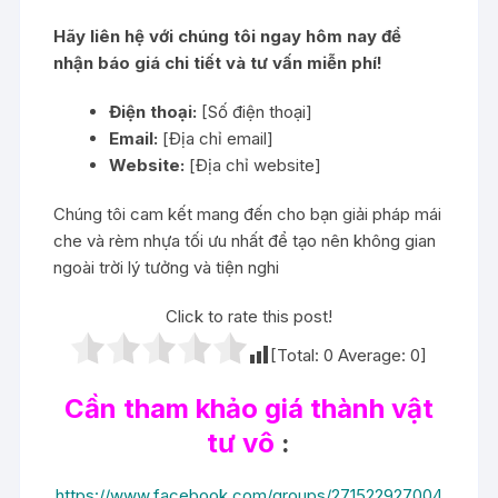
Hãy liên hệ với chúng tôi ngay hôm nay để
nhận báo giá chi tiết và tư vấn miễn phí!
Điện thoại:
[Số điện thoại]
Email:
[Địa chỉ email]
Website:
[Địa chỉ website]
Chúng tôi cam kết mang đến cho bạn giải pháp mái
che và rèm nhựa tối ưu nhất để tạo nên không gian
ngoài trời lý tưởng và tiện nghi
Click to rate this post!
[Total:
0
Average:
0
]
Cần tham khảo giá thành vật
tư vô
:
https://www.facebook.com/groups/271522927004