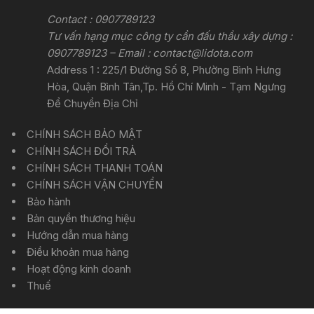
Contact : 0907789123
Tư vấn hạng mục công ty cần đấu thầu xây dựng :
0907789123 – Email :
contact@lidota.com
Address 1 : 225/1 Đường Số 8, Phường Bình Hưng
Hòa, Quận Bình Tân,Tp. Hồ Chí Minh - Tạm Ngưng
Để Chuyển Địa Chỉ
CHÍNH SÁCH BẢO MẬT
CHÍNH SÁCH ĐỔI TRẢ
CHÍNH SÁCH THANH TOÁN
CHÍNH SÁCH VẬN CHUYỂN
Bảo hành
Bản quyền thương hiệu
Hướng dẫn mua hàng
Điều khoản mua hàng
Hoạt động kinh doanh
Thuế