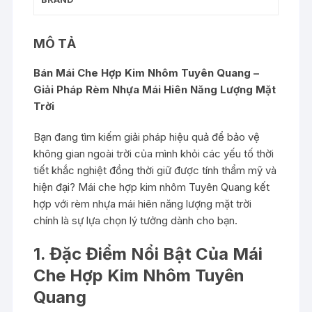
Lượng
Mặt
MÔ TẢ
Trời
số
Bán Mái Che Hợp Kim Nhôm Tuyên Quang –
lượng
Giải Pháp Rèm Nhựa Mái Hiên Năng Lượng Mặt
Trời
Bạn đang tìm kiếm giải pháp hiệu quả để bảo vệ
không gian ngoài trời của mình khỏi các yếu tố thời
tiết khắc nghiệt đồng thời giữ được tính thẩm mỹ và
hiện đại? Mái che hợp kim nhôm Tuyên Quang kết
hợp với rèm nhựa mái hiên năng lượng mặt trời
chính là sự lựa chọn lý tưởng dành cho bạn.
1. Đặc Điểm Nổi Bật Của Mái
Che Hợp Kim Nhôm Tuyên
Quang