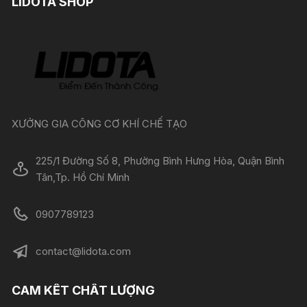
LIDOTA SHOP
XƯỞNG GIA CÔNG CƠ KHÍ CHẾ TẠO
225/1 Đường Số 8, Phường Bình Hưng Hòa, Quận Bình
Tân,Tp. Hồ Chí Minh
0907789123
contact@lidota.com
CAM KẾT CHẤT LƯỢNG