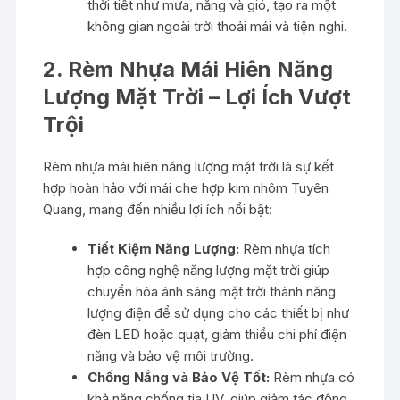
thời tiết như mưa, nắng và gió, tạo ra một
không gian ngoài trời thoải mái và tiện nghi.
2. Rèm Nhựa Mái Hiên Năng
Lượng Mặt Trời – Lợi Ích Vượt
Trội
Rèm nhựa mái hiên năng lượng mặt trời là sự kết
hợp hoàn hảo với mái che hợp kim nhôm Tuyên
Quang, mang đến nhiều lợi ích nổi bật:
Tiết Kiệm Năng Lượng:
Rèm nhựa tích
hợp công nghệ năng lượng mặt trời giúp
chuyển hóa ánh sáng mặt trời thành năng
lượng điện để sử dụng cho các thiết bị như
đèn LED hoặc quạt, giảm thiểu chi phí điện
năng và bảo vệ môi trường.
Chống Nắng và Bảo Vệ Tốt:
Rèm nhựa có
khả năng chống tia UV, giúp giảm tác động