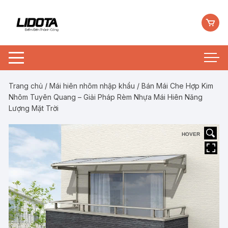
Chuyển
tới
nội
dung
Trang chủ
/
Mái hiên nhôm nhập khẩu
/ Bán Mái Che Hợp Kim
Nhôm Tuyên Quang – Giải Pháp Rèm Nhựa Mái Hiên Năng
Lượng Mặt Trời
HOVER