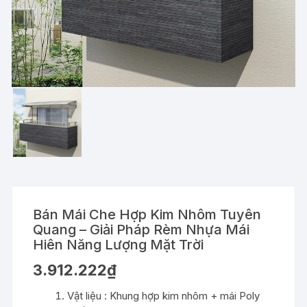
Bán Mái Che Hợp Kim Nhôm Tuyên
Quang – Giải Pháp Rèm Nhựa Mái
Hiên Năng Lượng Mặt Trời
3.912.222
₫
Vật liệu : Khung hợp kim nhôm + mái Poly