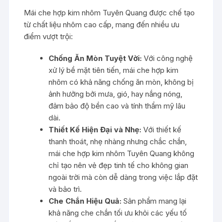
Mái che hợp kim nhôm Tuyên Quang được chế tạo
từ chất liệu nhôm cao cấp, mang đến nhiều ưu
điểm vượt trội:
Chống Ăn Mòn Tuyệt Vời:
Với công nghệ
xử lý bề mặt tiên tiến, mái che hợp kim
nhôm có khả năng chống ăn mòn, không bị
ảnh hưởng bởi mưa, gió, hay nắng nóng,
đảm bảo độ bền cao và tính thẩm mỹ lâu
dài.
Thiết Kế Hiện Đại và Nhẹ:
Với thiết kế
thanh thoát, nhẹ nhàng nhưng chắc chắn,
mái che hợp kim nhôm Tuyên Quang không
chỉ tạo nên vẻ đẹp tinh tế cho không gian
ngoài trời mà còn dễ dàng trong việc lắp đặt
và bảo trì.
Che Chắn Hiệu Quả:
Sản phẩm mang lại
khả năng che chắn tối ưu khỏi các yếu tố