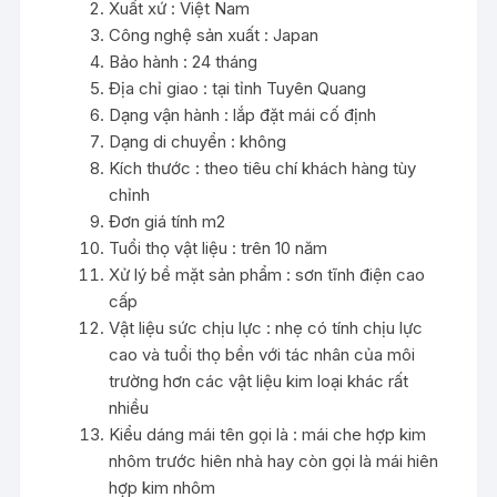
Xuất xứ : Việt Nam
Công nghệ sản xuất : Japan
Bảo hành : 24 tháng
Địa chỉ giao : tại tỉnh Tuyên Quang
Dạng vận hành : lắp đặt mái cố định
Dạng di chuyển : không
Kích thước : theo tiêu chí khách hàng tùy
chỉnh
Đơn giá tính m2
Tuổi thọ vật liệu : trên 10 năm
Xử lý bề mặt sản phẩm : sơn tĩnh điện cao
cấp
Vật liệu sức chịu lực : nhẹ có tính chịu lực
cao và tuổi thọ bền với tác nhân của môi
trường hơn các vật liệu kim loại khác rất
nhiều
Kiểu dáng mái tên gọi là : mái che hợp kim
nhôm trước hiên nhà hay còn gọi là mái hiên
hợp kim nhôm