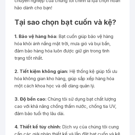
chuyên nghiệp của chúng tôi chính là lựa chọn hoàn
hảo dành cho bạn!
Tại sao chọn bạt cuốn và kệ?
1. Bảo vệ hàng hóa:
Bạt cuốn giúp bảo vệ hàng
hóa khỏi ánh nắng mặt trời, mưa gió và bụi bẩn,
đảm bảo hàng hóa luôn được giữ gìn trong tình
trạng tốt nhất.
2. Tiết kiệm không gian:
Hệ thống kệ giúp tối ưu
hóa không gian kho hàng, giúp sắp xếp hàng hóa
một cách khoa học và dễ dàng quản lý.
3. Độ bền cao:
Chúng tôi sử dụng bạt chất lượng
cao với khả năng chống thấm nước, chống tia UV,
đảm bảo tuổi thọ lâu dài.
4. Thiết kế tùy chỉnh:
Dịch vụ của chúng tôi cung
cấp các giải pháp thiết kế và lắp đặt bạt cuốn và kệ