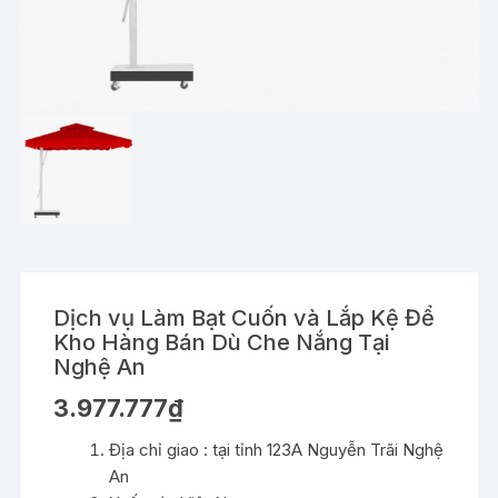
Dịch vụ Làm Bạt Cuốn và Lắp Kệ Để
Kho Hàng Bán Dù Che Nắng Tại
Nghệ An
3.977.777
₫
Địa chỉ giao : tại tỉnh 123A Nguyễn Trãi Nghệ
An