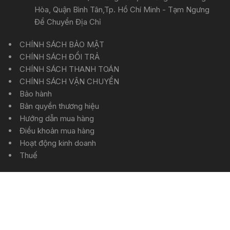
Hòa, Quận Bình Tân,Tp. Hồ Chí Minh - Tạm Ngưng
Để Chuyển Địa Chỉ
CHÍNH SÁCH BẢO MẬT
CHÍNH SÁCH ĐỔI TRẢ
CHÍNH SÁCH THANH TOÁN
CHÍNH SÁCH VẬN CHUYỂN
Bảo hành
Bản quyền thương hiệu
Hướng dẫn mua hàng
Điều khoản mua hàng
Hoạt động kinh doanh
Thuế