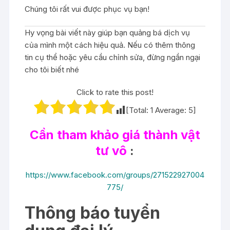
Chúng tôi rất vui được phục vụ bạn!
Hy vọng bài viết này giúp bạn quảng bá dịch vụ
của mình một cách hiệu quả. Nếu có thêm thông
tin cụ thể hoặc yêu cầu chỉnh sửa, đừng ngần ngại
cho tôi biết nhé
Click to rate this post!
[Total:
1
Average:
5
]
Cần tham khảo giá thành vật
tư vô
:
https://www.facebook.com/groups/271522927004
775/
Thông báo tuyển