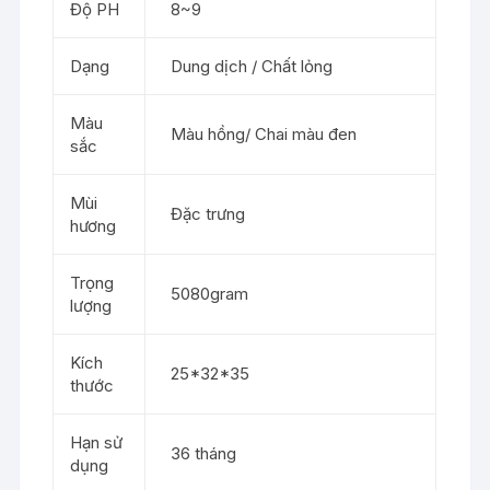
Độ PH
8~9
Dạng
Dung dịch / Chất lỏng
Màu
Màu hồng/ Chai màu đen
sắc
Mùi
Đặc trưng
hương
Trọng
5080gram
lượng
Kích
25*32*35
thước
Hạn sử
36 tháng
dụng