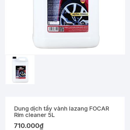
Dung dịch tẩy vành lazang FOCAR
Rim cleaner 5L
710.000
₫