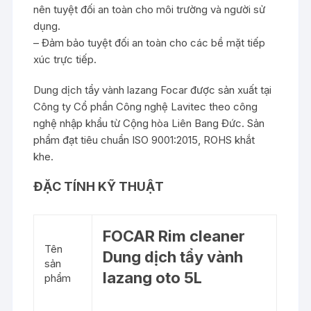
nên tuyệt đối an toàn cho môi trường và người sử
dụng.
– Đảm bảo tuyệt đối an toàn cho các bề mặt tiếp
xúc trực tiếp.
Dung dịch tẩy vành lazang Focar được sản xuất tại
Công ty Cổ phần Công nghệ Lavitec theo công
nghệ nhập khẩu từ Cộng hòa Liên Bang Đức. Sản
phẩm đạt tiêu chuẩn ISO 9001:2015, ROHS khắt
khe.
ĐẶC TÍNH KỸ THUẬT
FOCAR Rim cleaner
Tên
Dung dịch tẩy vành
sản
lazang oto 5L
phẩm