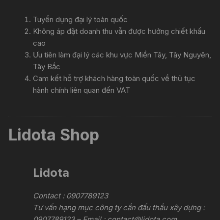
Tuyển dụng đại lý toàn quốc
Không áp đặt doanh thu vẫn được hưởng chiết khấu
cao
Ưu tiên làm đại lý các khu vực Miền Tây, Tây Nguyên,
Tây Bắc
Cam kết hỗ trợ khách hàng toàn quốc về thủ tục
hành chính liên quan đến VAT
Lidota Shop
Lidota
Contact : 0907789123
Tư vấn hạng mục công ty cần đấu thầu xây dựng :
0907789123 – Email :
contact@lidota.com