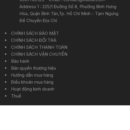
Address 1 : 225/1 Đường Số 8, Phường Bình Hưng
Hòa, Quận Bình Tân,Tp. Hồ Chí Minh - Tạm Ngưng
Để Chuyển Địa Chỉ
CHÍNH SÁCH BẢO MẬT
CHÍNH SÁCH ĐỔI TRẢ
CHÍNH SÁCH THANH TOÁN
CHÍNH SÁCH VẬN CHUYỂN
Bảo hành
Bản quyền thương hiệu
Hướng dẫn mua hàng
Điều khoản mua hàng
Hoạt động kinh doanh
Thuế