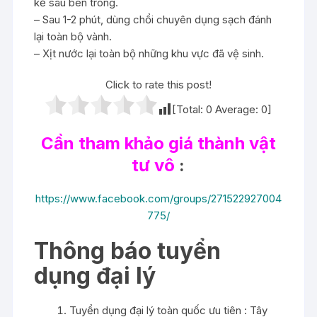
kẽ sâu bên trong.
– Sau 1-2 phút, dùng chổi chuyên dụng sạch đánh
lại toàn bộ vành.
– Xịt nước lại toàn bộ những khu vực đã vệ sinh.
Click to rate this post!
[Total:
0
Average:
0
]
Cần tham khảo giá thành vật
tư vô
:
https://www.facebook.com/groups/271522927004
775/
Thông báo tuyển
dụng đại lý
Tuyển dụng đại lý toàn quốc ưu tiên : Tây