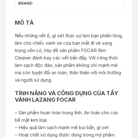
BRAND
MÔ TẢ
Nếu những vết ố, gỉ sét thực sự làm bạn phiền lòng,
làm cho chiếc vành xe của bạn mất đi vẻ sang
trọng vốn có, hãy để sản phẩm FOCAR Rim
Cleaner đánh bay các vết bẩn đấy. Với công thức
làm sạch độc đáo, sản phẩm không chỉ mạnh mẽ
mà còn tuyệt đối an toàn, thân thiện với môi trường
và người sử dụng.
TÍNH NĂNG VÀ CÔNG DỤNG CỦA TẨY
VÀNH LAZANG FOCAR
– Sản phẩm hoàn toàn trung tính. An toàn cho các
bề mặt kim loại.
– Hiệu quả làm sạch mạnh mẽ bụi bẩn, gỉ sét
– Hoạt chất sử dụng được dùng trong mỹ phẩm