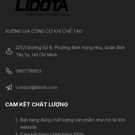
XƯỞNG GIA CÔNG CƠ KHÍ CHẾ TẠO
225/1 Đường Số 8, Phường Bình Hưng Hòa, Quận Bình
Tân,Tp. Hồ Chí Minh
0907789123
contact@lidota.com
CAM KẾT CHẤT LƯỢNG
Bán hàng đúng chất lượng sản phẩm như mô tả trên
website
Cam kết hàng chính hãng 100%