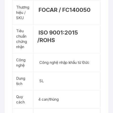
Thương
FOCAR / FC140050
hiệu /
SKU
Tiêu
ISO 9001:2015
chuẩn
/ROHS
chứng
nhận
Công
Công nghệ nhập khẩu từ Đức
nghệ
Dung
5L
tích
Quy
4 can/thùng
cách