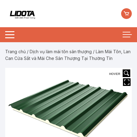
Chuyển
tới
nội
dung
Trang chủ
/
Dịch vụ làm mái tôn sân thượng
/ Làm Mái Tôn, Lan
Can Cửa Sắt và Mái Che Sân Thượng Tại Thường Tín
HOVER