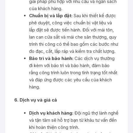
giải pháp phù hợp với nhu cầu và ngân sách
của khách hàng.
Chuẩn bị và lắp đặt:
Sau khi thiết kế được
phê duyệt, công việc chuẩn bị vật liệu và
lắp đặt sẽ được tiến hành. Đối với mái tôn,
lan can cửa sắt và mái che sân thượng, quy
trình thi công có thể bao gồm các bước như
đo đạc, cắt, lắp ráp và kiểm tra chất lượng.
Bảo trì và bảo hành:
Các dịch vụ thường
đi kèm với bảo trì và bảo hành, đảm bảo
rằng công trình luôn trong tình trạng tốt nhất
và đáp ứng được các yêu cầu của khách
hàng.
6. Dịch vụ và giá cả
Dịch vụ khách hàng:
Đội ngũ thợ lành nghề
và tận tâm sẽ hỗ trợ bạn từ khâu tư vấn đến
khi hoàn thiện công trình.