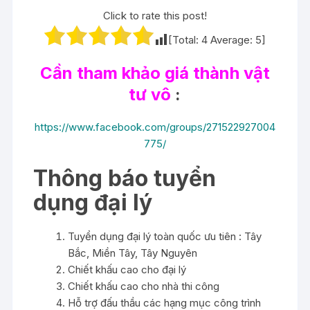
Click to rate this post!
[Total:
4
Average:
5
]
Cần tham khảo giá thành vật
tư vô
:
https://www.facebook.com/groups/271522927004
775/
Thông báo tuyển
dụng đại lý
Tuyển dụng đại lý toàn quốc ưu tiên : Tây
Bắc, Miền Tây, Tây Nguyên
Chiết khấu cao cho đại lý
Chiết khấu cao cho nhà thi công
Hỗ trợ đấu thầu các hạng mục công trình