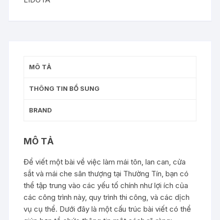
và
Mái
Che
Sân
Thượng
MÔ TẢ
Tại
Thường
THÔNG TIN BỔ SUNG
Tín
số
BRAND
lượng
MÔ TẢ
Để viết một bài về việc làm mái tôn, lan can, cửa
sắt và mái che sân thượng tại Thường Tín, bạn có
thể tập trung vào các yếu tố chính như lợi ích của
các công trình này, quy trình thi công, và các dịch
vụ cụ thể. Dưới đây là một cấu trúc bài viết có thể