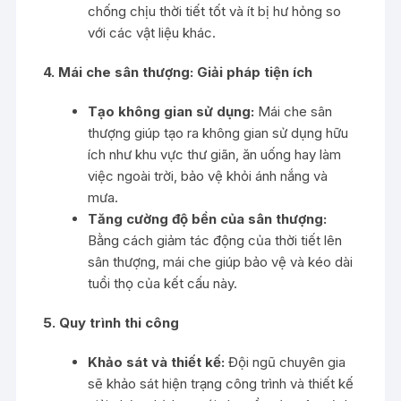
chống chịu thời tiết tốt và ít bị hư hỏng so
với các vật liệu khác.
4. Mái che sân thượng: Giải pháp tiện ích
Tạo không gian sử dụng:
Mái che sân
thượng giúp tạo ra không gian sử dụng hữu
ích như khu vực thư giãn, ăn uống hay làm
việc ngoài trời, bảo vệ khỏi ánh nắng và
mưa.
Tăng cường độ bền của sân thượng:
Bằng cách giảm tác động của thời tiết lên
sân thượng, mái che giúp bảo vệ và kéo dài
tuổi thọ của kết cấu này.
5. Quy trình thi công
Khảo sát và thiết kế:
Đội ngũ chuyên gia
sẽ khảo sát hiện trạng công trình và thiết kế