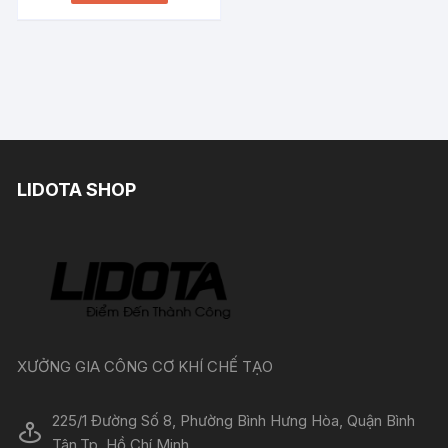
LIDOTA SHOP
XƯỞNG GIA CÔNG CƠ KHÍ CHẾ TẠO
225/1 Đường Số 8, Phường Bình Hưng Hòa, Quận Bình
Tân,Tp. Hồ Chí Minh