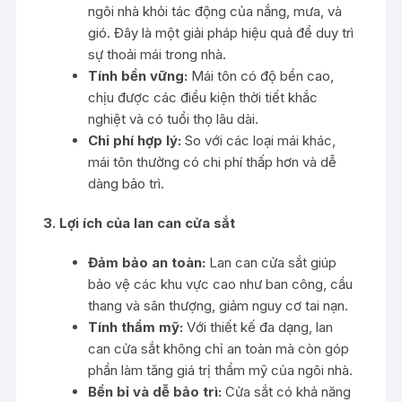
ngôi nhà khỏi tác động của nắng, mưa, và
gió. Đây là một giải pháp hiệu quả để duy trì
sự thoải mái trong nhà.
Tính bền vững:
Mái tôn có độ bền cao,
chịu được các điều kiện thời tiết khắc
nghiệt và có tuổi thọ lâu dài.
Chi phí hợp lý:
So với các loại mái khác,
mái tôn thường có chi phí thấp hơn và dễ
dàng bảo trì.
3. Lợi ích của lan can cửa sắt
Đảm bảo an toàn:
Lan can cửa sắt giúp
bảo vệ các khu vực cao như ban công, cầu
thang và sân thượng, giảm nguy cơ tai nạn.
Tính thẩm mỹ:
Với thiết kế đa dạng, lan
can cửa sắt không chỉ an toàn mà còn góp
phần làm tăng giá trị thẩm mỹ của ngôi nhà.
Bền bỉ và dễ bảo trì:
Cửa sắt có khả năng