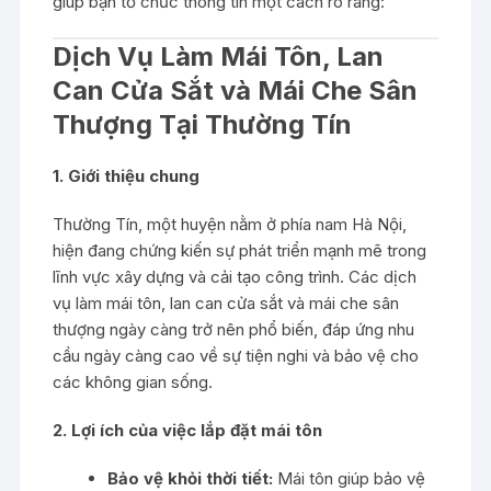
giúp bạn tổ chức thông tin một cách rõ ràng:
Dịch Vụ Làm Mái Tôn, Lan
Can Cửa Sắt và Mái Che Sân
Thượng Tại Thường Tín
1. Giới thiệu chung
Thường Tín, một huyện nằm ở phía nam Hà Nội,
hiện đang chứng kiến sự phát triển mạnh mẽ trong
lĩnh vực xây dựng và cải tạo công trình. Các dịch
vụ làm mái tôn, lan can cửa sắt và mái che sân
thượng ngày càng trở nên phổ biến, đáp ứng nhu
cầu ngày càng cao về sự tiện nghi và bảo vệ cho
các không gian sống.
2. Lợi ích của việc lắp đặt mái tôn
Bảo vệ khỏi thời tiết:
Mái tôn giúp bảo vệ