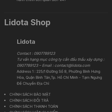
Lidota Shop
Lidota
Contact : 0907789123
Tư vấn hạng mục công ty cần đấu thầu xây dựng :
0907789123 – Email :
contact@lidota.com
Address 1 : 225/1 Đường Số 8, Phường Bình Hưng
Hòa, Quận Bình Tân,Tp. Hồ Chí Minh - Tạm Ngưng
Để Chuyển Địa Chỉ
CHÍNH SÁCH BẢO MẬT
CHÍNH SÁCH ĐỔI TRẢ
CHÍNH SÁCH THANH TOÁN