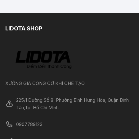
LIDOTA SHOP
XƯỞNG GIA CÔNG CƠ KHÍ CHẾ TẠO
225/1 Đường Số 8, Phường Bình Hưng Hòa, Quận Bình
Tân,Tp. Hồ Chí Minh
0907789123