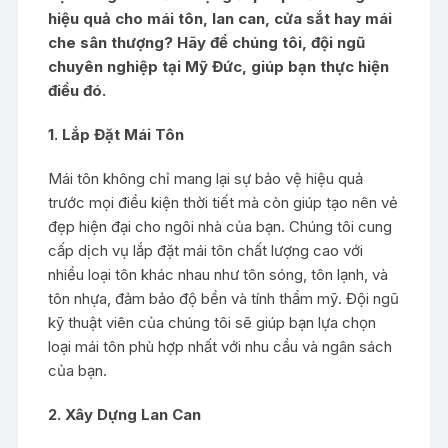
hiệu quả cho mái tôn, lan can, cửa sắt hay mái
che sân thượng? Hãy để chúng tôi, đội ngũ
chuyên nghiệp tại Mỹ Đức, giúp bạn thực hiện
điều đó.
1. Lắp Đặt Mái Tôn
Mái tôn không chỉ mang lại sự bảo vệ hiệu quả
trước mọi điều kiện thời tiết mà còn giúp tạo nên vẻ
đẹp hiện đại cho ngôi nhà của bạn. Chúng tôi cung
cấp dịch vụ lắp đặt mái tôn chất lượng cao với
nhiều loại tôn khác nhau như tôn sóng, tôn lạnh, và
tôn nhựa, đảm bảo độ bền và tính thẩm mỹ. Đội ngũ
kỹ thuật viên của chúng tôi sẽ giúp bạn lựa chọn
loại mái tôn phù hợp nhất với nhu cầu và ngân sách
của bạn.
2. Xây Dựng Lan Can