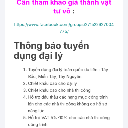
Cần tham khảo giá thành vật
tư vô
:
https://www.facebook.com/groups/271522927004
775/
Thông báo tuyển
dụng đại lý
Tuyển dụng đại lý toàn quốc ưu tiên : Tây
Bắc, Miền Tây, Tây Nguyên
Chiết khấu cao cho đại lý
Chiết khấu cao cho nhà thi công
Hỗ trợ đấu thầu các hạng mục công trình
lớn cho các nhà thi công không có hồ sơ
năng lực
Hỗ trợ VAT 5%-10% cho các nhà thi công
công trình