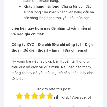
sách của khách hàng.
Khách hàng hài lòng:
Chúng tôi luôn đặt
sự hài lòng của khách hàng lên hàng đầu và
sẵn sàng lắng nghe mọi yêu cầu của bạn.
Liên hệ ngay hôm nay để nhận tư vấn miễn phí
và báo giá chi tiết!
Công ty XYZ – Địa chỉ: [Địa chỉ công ty] – Điện
thoại: [Số điện thoại] – Email: [Địa chỉ email]
Hy vọng bài viết này giúp bạn truyền tải thông tin
hiệu quả về dịch vụ của mình. Nếu bạn cần thêm
thông tin hay có yêu cầu cụ thể nào khác, hãy cho
tôi biết
Click to rate this post!
[Total:
1
Average:
5
]