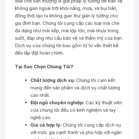
Mái che sân thượng là giải pháp lý tưởng để bảo vệ
không gian ngoài trời khỏi nắng, mưa, và bụi bẩn,
đồng thời tạo ra không gian thư giãn lý tưởng cho
gia đình bạn. Chúng tôi cung cấp các loại mái che
đa dạng như mái xếp, mái lợp tôn, mái nhựa trong
suốt, đáp ứng nhu cầu bảo vệ và thẩm mỹ của bạn.
Dịch vụ của chúng tôi bao gồm từ tư vấn thiết kế
đến lắp đặt hoàn chỉnh.
Tại Sao Chọn Chúng Tôi?
Chất lượng dịch vụ:
Chúng tôi cam kết
mang đến sản phẩm và dịch vụ chất lượng
cao nhất.
Đội ngũ chuyên nghiệp:
Các kỹ thuật viên
của chúng tôi đều có kinh nghiệm và tay
nghề cao.
Giá cả hợp lý:
Chúng tôi cung cấp dịch vụ
với mức giá cạnh tranh và phù hợp với ngân