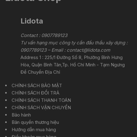
Lidota
Contact : 0907789123
Tư vấn hạng mục công ty cần đấu thầu xây dựng :
0907789123 – Email :
contact@lidota.com
Address 1 : 225/1 Đường Số 8, Phường Bình Hưng
Hòa, Quận Bình Tân,Tp. Hồ Chí Minh - Tạm Ngưng
Để Chuyển Địa Chỉ
CHÍNH SÁCH BẢO MẬT
CHÍNH SÁCH ĐỔI TRẢ
CHÍNH SÁCH THANH TOÁN
CHÍNH SÁCH VẬN CHUYỂN
Bảo hành
Bản quyền thương hiệu
Hướng dẫn mua hàng
Điều khoản mua hàng