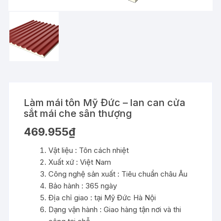
Làm mái tôn Mỹ Đức – lan can cửa
sắt mái che sân thượng
469.955
₫
Vật liệu : Tôn cách nhiệt
Xuất xứ : Việt Nam
Công nghệ sản xuất : Tiêu chuẩn châu Âu
Bảo hành : 365 ngày
Địa chỉ giao : tại Mỹ Đức Hà Nội
Dạng vận hành : Giao hàng tận nơi và thi