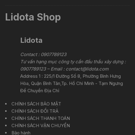
Lidota Shop
Lidota
Contact : 0907789123
Tư vấn hạng mục công ty cần đấu thầu xây dựng :
0907789123 – Email :
contact@lidota.com
Address 1 : 225/1 Đường Số 8, Phường Bình Hưng
Hòa, Quận Bình Tân,Tp. Hồ Chí Minh - Tạm Ngưng
Để Chuyển Địa Chỉ
CHÍNH SÁCH BẢO MẬT
CHÍNH SÁCH ĐỔI TRẢ
CHÍNH SÁCH THANH TOÁN
CHÍNH SÁCH VẬN CHUYỂN
Bảo hành