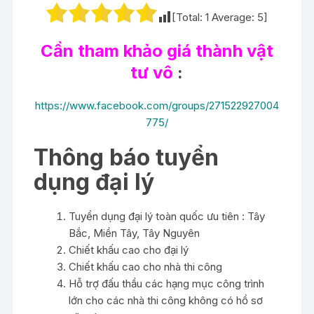
[Total:
1
Average:
5
]
Cần tham khảo giá thành vật
tư vô
:
https://www.facebook.com/groups/271522927004
775/
Thông báo tuyển
dụng đại lý
Tuyển dụng đại lý toàn quốc ưu tiên : Tây
Bắc, Miền Tây, Tây Nguyên
Chiết khấu cao cho đại lý
Chiết khấu cao cho nhà thi công
Hỗ trợ đấu thầu các hạng mục công trình
lớn cho các nhà thi công không có hồ sơ