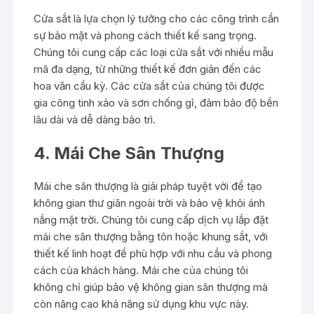
Cửa sắt là lựa chọn lý tưởng cho các công trình cần
sự bảo mật và phong cách thiết kế sang trọng.
Chúng tôi cung cấp các loại cửa sắt với nhiều mẫu
mã đa dạng, từ những thiết kế đơn giản đến các
hoa văn cầu kỳ. Các cửa sắt của chúng tôi được
gia công tinh xảo và sơn chống gỉ, đảm bảo độ bền
lâu dài và dễ dàng bảo trì.
4. Mái Che Sân Thượng
Mái che sân thượng là giải pháp tuyệt vời để tạo
không gian thư giãn ngoài trời và bảo vệ khỏi ánh
nắng mặt trời. Chúng tôi cung cấp dịch vụ lắp đặt
mái che sân thượng bằng tôn hoặc khung sắt, với
thiết kế linh hoạt để phù hợp với nhu cầu và phong
cách của khách hàng. Mái che của chúng tôi
không chỉ giúp bảo vệ không gian sân thượng mà
còn nâng cao khả năng sử dụng khu vực này.