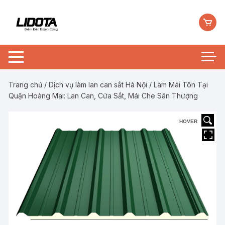
Chuyển
tới
nội
dung
Trang chủ
/
Dịch vụ làm lan can sắt Hà Nội
/ Làm Mái Tôn Tại
Quận Hoàng Mai: Lan Can, Cửa Sắt, Mái Che Sân Thượng
HOVER