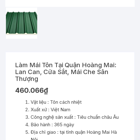
Làm Mái Tôn Tại Quận Hoàng Mai:
Lan Can, Cửa Sắt, Mái Che Sân
Thượng
460.066
₫
Vật liệu : Tôn cách nhiệt
Xuất xứ : Việt Nam
Công nghệ sản xuất : Tiêu chuẩn châu Âu
Bảo hành : 365 ngày
Địa chỉ giao : tại tỉnh quận Hoàng Mai Hà
Nội