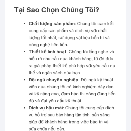
Tại Sao Chọn Chúng Tôi?
Chất lượng sản phẩm
: Chúng tôi cam kết
cung cấp sản phẩm và dịch vụ với chất
lượng tốt nhất, sử dụng vật liệu bền bỉ và
công nghệ tiên tiến.
Thiết kế linh hoạt
: Chúng tôi lắng nghe và
hiểu rõ nhu cầu của khách hàng, từ đó đưa
ra giải pháp thiết kế phù hợp với yêu cầu cụ
thể và ngân sách của bạn.
Đội ngũ chuyên nghiệp
: Đội ngũ kỹ thuật
viên của chúng tôi có kinh nghiệm dày dạn
và kỹ năng cao, đảm bảo thi công đúng tiến
độ và đạt yêu cầu kỹ thuật.
Dịch vụ hậu mãi
: Chúng tôi cung cấp dịch
vụ hỗ trợ sau bán hàng tận tình, sẵn sàng
giúp đỡ khách hàng trong việc bảo trì và
sửa chữa nếu cần.