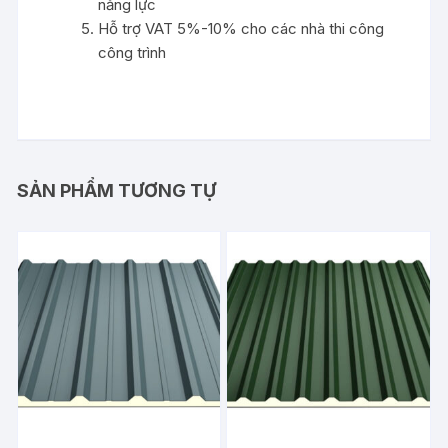
năng lực
Hỗ trợ VAT 5%-10% cho các nhà thi công
công trình
SẢN PHẨM TƯƠNG TỰ