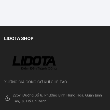
LIDOTA SHOP
XƯỞNG GIA CÔNG CƠ KHÍ CHẾ TẠO
225/1 Đường Số 8, Phường Bình Hưng Hòa, Quận Bình
Tân,Tp. Hồ Chí Minh