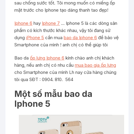
sau chống sước tốt. Tôi mong muốn có miếng ốp
mặt trước cho Iphone tạo dáng thanh tao đẹp!
Iphone 6
hay
Iphone 7
… Iphone 5 là các dòng sản
phẩm có kích thước khác nhau, vậy tôi đang sử
dụng
iPhone 5
cần mua
bao da Iphone 6
để bảo vệ
Smartphone của mình ! anh chị có thể giúp tôi
Bao da
ốp lưng Iphone 6
kính chào anh chị khách
hàng, nếu anh chị có nhu cầu
mua bao gia ốp lưng
cho Smartphone của mình Lh nay cửa hàng chúng
tôi qua SĐT : 0904. 810. 564
Một số mẫu bao da
Iphone 5