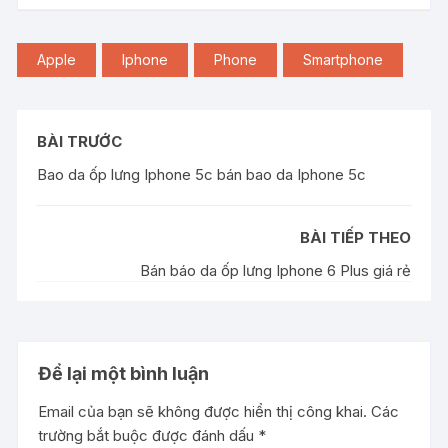
Apple
Iphone
Phone
Smartphone
BÀI TRƯỚC
Bao da ốp lưng Iphone 5c bán bao da Iphone 5c
BÀI TIẾP THEO
Bán báo da ốp lưng Iphone 6 Plus giá rẻ
Để lại một bình luận
Email của bạn sẽ không được hiển thị công khai.
Các
trường bắt buộc được đánh dấu
*