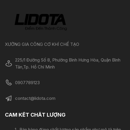
XƯỞNG GIA CÔNG CƠ KHÍ CHẾ TẠO
225/1 Đường Số 8, Phường Bình Hưng Hòa, Quận Bình
Tân,Tp. Hồ Chí Minh
0907789123
contact@lidota.com
CAM KẾT CHẤT LƯỢNG
Bán hàng đúng chất lượng sản phẩm như mô tả trên