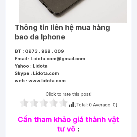
Thông tin liên hệ mua hàng
bao da Iphone
ĐT : 0973 . 968 . 009
Email :
Lidota.com@gmail.com
Yahoo : Lidota
Skype : Lidota.com
web : www.lidota.com
Click to rate this post!
[Total:
0
Average:
0
]
Cần tham khảo giá thành vật
tư vô
: