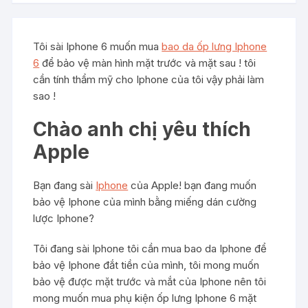
Tôi sài Iphone 6 muốn mua
bao da ốp lưng Iphone
6
để bảo vệ màn hình mặt trước và mặt sau ! tôi
cần tính thẩm mỹ cho Iphone của tôi vậy phải làm
sao !
Chào anh chị yêu thích
Apple
Bạn đang sài
Iphone
của Apple! bạn đang muốn
bảo vệ Iphone của mình bằng miếng dán cường
lược Iphone?
Tôi đang sài Iphone tôi cần mua bao da Iphone để
bảo vệ Iphone đắt tiền của mình, tôi mong muốn
bảo vệ được mặt trước và mắt của Iphone nên tôi
mong muốn mua phụ kiện ốp lưng Iphone 6 mặt