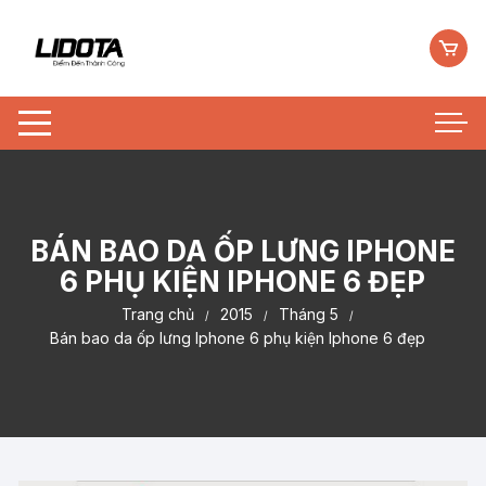
Chuyển
tới
nội
dung
BÁN BAO DA ỐP LƯNG IPHONE
6 PHỤ KIỆN IPHONE 6 ĐẸP
Trang chủ
2015
Tháng 5
Bán bao da ốp lưng Iphone 6 phụ kiện Iphone 6 đẹp