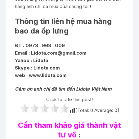
hàng anh chị đã mua của chúng tôi !
Thông tin liên hệ mua hàng
bao da ốp lưng
ĐT : 0973 . 968 . 009
Email :
Lidota.com@gmail.com
Yahoo : Lidota
Skype : Lidota.com
web : www.lidota.com
Cám ơn anh chị đã tìm đến Lidota Việt Nam
Click to rate this post!
[Total:
0
Average:
0
]
Cần tham khảo giá thành vật
tư vô
: