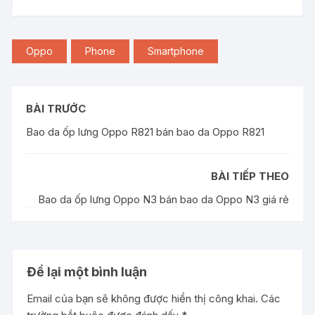
Oppo
Phone
Smartphone
BÀI TRƯỚC
Bao da ốp lưng Oppo R821 bán bao da Oppo R821
BÀI TIẾP THEO
Bao da ốp lưng Oppo N3 bán bao da Oppo N3 giá rẻ
Để lại một bình luận
Email của bạn sẽ không được hiển thị công khai.
Các