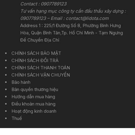
Contact : 0907789123
Tư vấn hạng mục công ty cần đấu thầu xây dựng :
0907789123 – Email :
contact@lidota.com
Address 1 : 225/1 Đường Số 8, Phường Bình Hưng
Hòa, Quận Bình Tân,Tp. Hồ Chí Minh - Tạm Ngưng
Để Chuyển Địa Chỉ
CHÍNH SÁCH BẢO MẬT
CHÍNH SÁCH ĐỔI TRẢ
CHÍNH SÁCH THANH TOÁN
CHÍNH SÁCH VẬN CHUYỂN
Bảo hành
Bản quyền thương hiệu
Hướng dẫn mua hàng
Điều khoản mua hàng
Hoạt động kinh doanh
Thuế