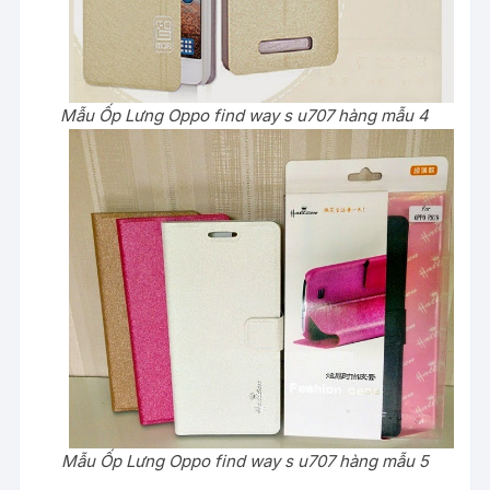
Mẫu Ốp Lưng Oppo find way s u707 hàng mẫu 4
Mẫu Ốp Lưng Oppo find way s u707 hàng mẫu 5