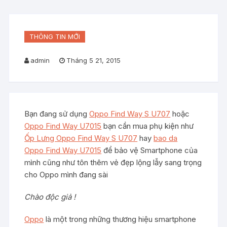
THÔNG TIN MỚI
admin
Tháng 5 21, 2015
Bạn đang sử dụng
Oppo Find Way S U707
hoặc
Oppo Find Way U7015
bạn cần mua phụ kiện như
Ốp Lưng Oppo Find Way S U707
hay
bao da
Oppo Find Way U7015
để bảo vệ Smartphone của
mình cũng như tôn thêm vẻ đẹp lộng lẫy sang trọng
cho Oppo mình đang sài
Chào độc giả !
Oppo
là một trong những thương hiệu smartphone