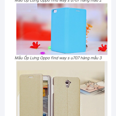
Mẫu Ốp Lưng Oppo find way s u707 hàng mẫu 2
Mẫu Ốp Lưng Oppo find way s u707 hàng mẫu 3