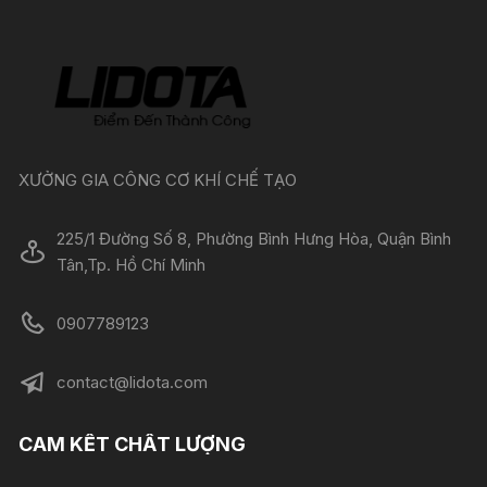
XƯỞNG GIA CÔNG CƠ KHÍ CHẾ TẠO
225/1 Đường Số 8, Phường Bình Hưng Hòa, Quận Bình
Tân,Tp. Hồ Chí Minh
0907789123
contact@lidota.com
CAM KẾT CHẤT LƯỢNG