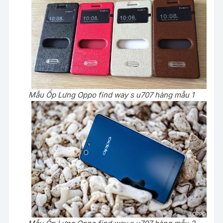
Mẫu Ốp Lưng Oppo find way s u707 hàng mẫu 1