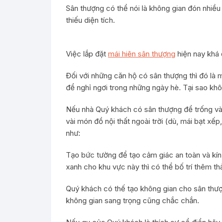
Sân thượng có thể nói là không gian đón nhiều 
thiếu diện tích.
Việc lắp đặt
mái hiên sân thượng
hiện nay khá 
Đối với những căn hộ có sân thượng thì đó là m
để nghỉ ngơi trong những ngày hè. Tại sao kh
Nếu nhà Quý khách có sân thượng để trống và 
vài món đồ nội thất ngoài trời (dù, mái bạt xế
như:
Tạo bức tường để tạo cảm giác an toàn và kí
xanh cho khu vực này thì có thể bố trí thêm 
Quý khách có thế tạo không gian cho sân thượn
không gian sang trọng cũng chắc chắn.