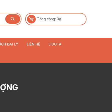
Tổng cộng:
0
₫
ÁCH ĐẠI LÝ
LIÊN HỆ
LIDOTA
ƯỢNG