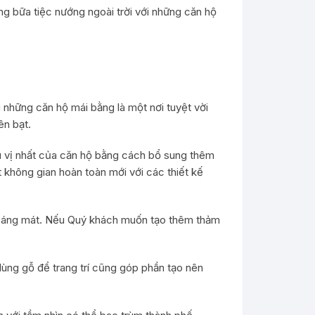
ững bữa tiệc nướng ngoài trời với những căn hộ
i những căn hộ mái bằng là một nơi tuyệt vời
iên bạt.
hú vị nhất của căn hộ bằng cách bổ sung thêm
t không gian hoàn toàn mới với các thiết kế
thoáng mát. Nếu Quý khách muốn tạo thêm thảm
dùng gỗ để trang trí cũng góp phần tạo nên