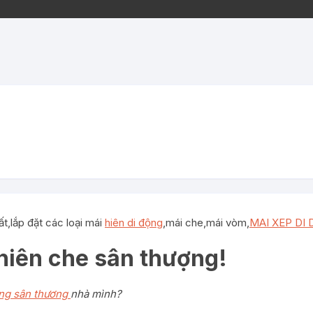
lắp đặt các loại mái
hiên di động
,mái che,mái vòm,
MAI XEP DI
hiên che sân thượng!
ộng sân thương
nhà mình?