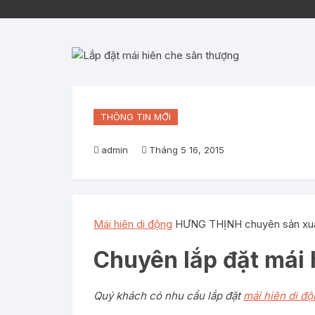
THÔNG TIN MỚI
admin
Tháng 5 16, 2015
Mái hiên di động
HƯNG THỊNH chuyên sản xuất,
Chuyên lắp đặt mái 
Quý khách có nhu cầu lắp đặt
mái hiên di đ