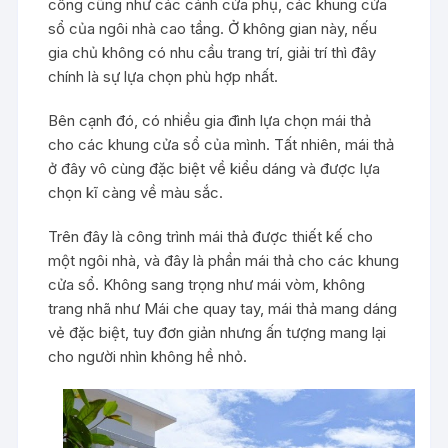
công cũng như các cánh cửa phụ, các khung cửa
sổ của ngôi nhà cao tầng. Ở không gian này, nếu
gia chủ không có nhu cầu trang trí, giải trí thì đây
chính là sự lựa chọn phù hợp nhất.
Bên cạnh đó, có nhiều gia đình lựa chọn mái thả
cho các khung cửa sổ của mình. Tất nhiên, mái thả
ở đây vô cùng đặc biệt về kiểu dáng và được lựa
chọn kĩ càng về màu sắc.
Trên đây là công trình mái thả được thiết kế cho
một ngôi nhà, và đây là phần mái thả cho các khung
cửa sổ. Không sang trọng như mái vòm, không
trang nhã như Mái che quay tay, mái thả mang dáng
vẻ đặc biệt, tuy đơn giản nhưng ấn tượng mang lại
cho người nhìn không hề nhỏ.