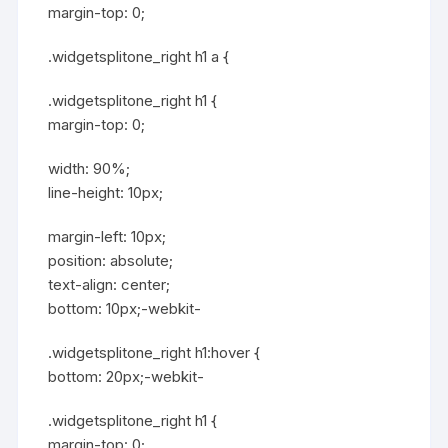
margin-top: 0;
.widgetsplitone_right h1 a {
.widgetsplitone_right h1 {
margin-top: 0;
width: 90%;
line-height: 10px;
margin-left: 10px;
position: absolute;
text-align: center;
bottom: 10px;-webkit-
.widgetsplitone_right h1:hover {
bottom: 20px;-webkit-
.widgetsplitone_right h1 {
margin-top: 0;