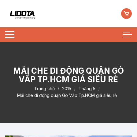
Chuyển
tới
nội
dung
MÁI CHE DI ĐỘNG QUẬN GÒ
VẤP TP.HCM GIÁ SIÊU RẺ
Trang chủ
2015
Tháng 5
Mái che di động quận Gò Vấp Tp.HCM giá siêu rẻ