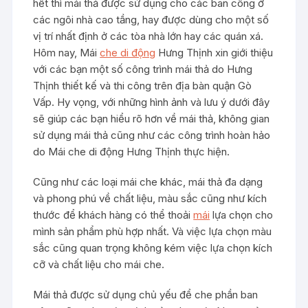
hết thì mái thả được sử dụng cho các ban công ở
các ngôi nhà cao tầng, hay được dùng cho một số
vị trí nhất định ở các tòa nhà lớn hay các quán xá.
Hôm nay, Mái
che di động
Hưng Thịnh xin giới thiệu
với các bạn một số công trình mái thả do Hưng
Thịnh thiết kế và thi công trên địa bàn quận Gò
Vấp. Hy vọng, với những hình ảnh và lưu ý dưới đây
sẽ giúp các bạn hiểu rõ hơn về mái thả, không gian
sử dụng mái thả cũng như các công trình hoàn hảo
do Mái che di động Hưng Thịnh thực hiện.
Cũng như các loại mái che khác, mái thả đa dạng
và phong phú về chất liệu, màu sắc cũng như kích
thước để khách hàng có thể thoải
mái
lựa chọn cho
mình sản phẩm phù hợp nhất. Và việc lựa chọn màu
sắc cũng quan trọng không kém việc lựa chọn kích
cỡ và chất liệu cho mái che.
Mái thả được sử dụng chủ yếu để che phần ban