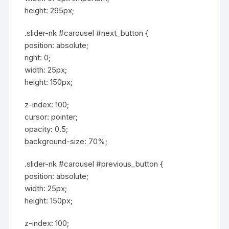
height: 295px;
.slider-nk #carousel #next_button {
position: absolute;
right: 0;
width: 25px;
height: 150px;
z-index: 100;
cursor: pointer;
opacity: 0.5;
background-size: 70%;
.slider-nk #carousel #previous_button {
position: absolute;
width: 25px;
height: 150px;
z-index: 100;