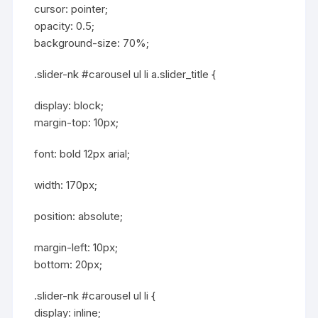
cursor: pointer;
opacity: 0.5;
background-size: 70%;
.slider-nk #carousel ul li a.slider_title {
display: block;
margin-top: 10px;
font: bold 12px arial;
width: 170px;
position: absolute;
margin-left: 10px;
bottom: 20px;
.slider-nk #carousel ul li {
display: inline;