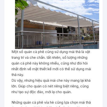
Một số quán cà phê cũng sử dụng mái thả là vật
trang trí và che chắn. tất nhiên, số lượng những
quán cà phê này không nhiều, cũng như đòi hỏi
nhất định về mặt thiết kế mới có thể sử dụng mái
thả này.
Dù vậy, nhưng hiệu quả mái che này mang lại khá
lớn. Giúp cho quán có nét riêng biệt riêng, cũng
như tạo sự độc đáo, mới lạ cho quán.
Những quán cà phê vỉa hè cũng lựa chọn mái thả