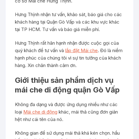
cơ sở Mái che Hưng Thịnh.
Hưng Thịnh nhận tư vấn, khảo sát, báo giá cho các
khách hàng tại Quận Gò Vấp và các khu vực khác
tại TP HCM. Tư vấn và báo giá miễn phí.
Hưng Thịnh rất hân hạnh nhận được cuộc gọi của
quý khách để tư vấn và
lắp đặt Mái che
. Đó là niềm
hạnh phúc của chúng tôi vì sự tin tưởng của khách
hàng. Xin chân thành cảm ơn.
Giới thiệu sản phẩm dịch vụ
mái che di động quận Gò Vấp
Không đa dạng và được ứng dụng nhiều như các
loại
Mái che di động
khác, mái thả cũng đơn giản
hệt như cái tên của nó.
Không gian để sử dụng mái thả khá kén chọn. hầu