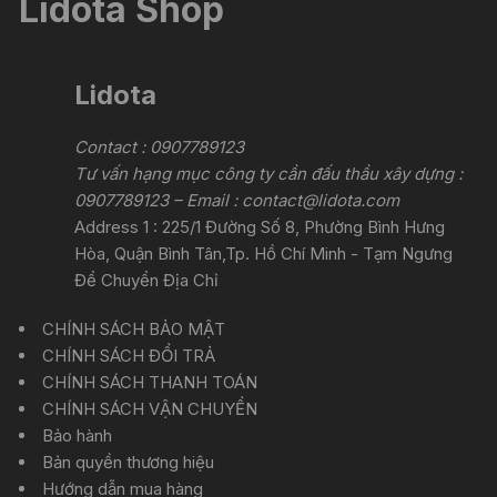
Lidota Shop
Lidota
Contact : 0907789123
Tư vấn hạng mục công ty cần đấu thầu xây dựng :
0907789123 – Email :
contact@lidota.com
Address 1 : 225/1 Đường Số 8, Phường Bình Hưng
Hòa, Quận Bình Tân,Tp. Hồ Chí Minh - Tạm Ngưng
Để Chuyển Địa Chỉ
CHÍNH SÁCH BẢO MẬT
CHÍNH SÁCH ĐỔI TRẢ
CHÍNH SÁCH THANH TOÁN
CHÍNH SÁCH VẬN CHUYỂN
Bảo hành
Bản quyền thương hiệu
Hướng dẫn mua hàng