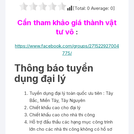
[Total:
0
Average:
0
]
Cần tham khảo giá thành vật
tư vô
:
https://www.facebook.com/groups/271522927004
775/
Thông báo tuyển
dụng đại lý
Tuyển dụng đại lý toàn quốc ưu tiên : Tây
Bắc, Miền Tây, Tây Nguyên
Chiết khấu cao cho đại lý
Chiết khấu cao cho nhà thi công
Hỗ trợ đấu thầu các hạng mục công trình
lớn cho các nhà thi công không có hồ sơ