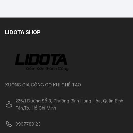
LIDOTA SHOP
XƯỞNG GIA CÔNG CƠ KHÍ CHẾ TẠO
225/1 Đường Số 8, Phường Bình Hưng Hòa, Quận Bình
Tân,Tp. Hồ Chí Minh
0907789123