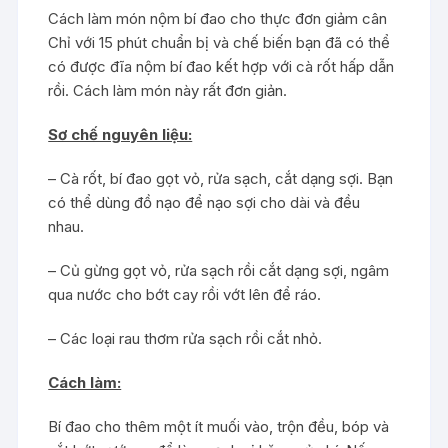
Cách làm món nộm bí đao cho thực đơn giảm cân
Chỉ với 15 phút chuẩn bị và chế biến bạn đã có thể
có được đĩa nộm bí đao kết hợp với cà rốt hấp dẫn
rồi. Cách làm món này rất đơn giản.
Sơ chế nguyên liệu:
– Cà rốt, bí đao gọt vỏ, rửa sạch, cắt dạng sợi. Bạn
có thể dùng đồ nạo để nạo sợi cho dài và đều
nhau.
– Củ gừng gọt vỏ, rửa sạch rồi cắt dạng sợi, ngâm
qua nước cho bớt cay rồi vớt lên để ráo.
– Các loại rau thơm rửa sạch rồi cắt nhỏ.
Cách làm:
Bí đao cho thêm một ít muối vào, trộn đều, bóp và