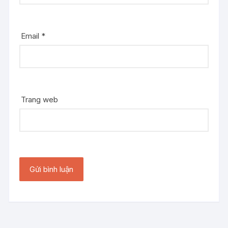
Email
*
Trang web