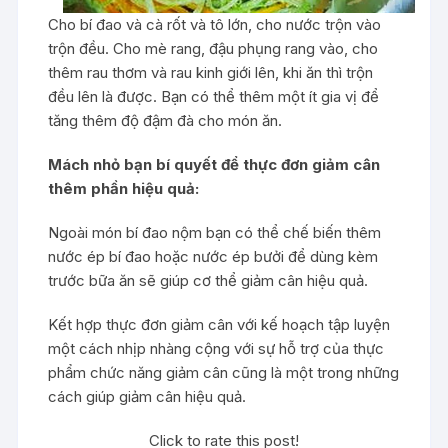
Cho bí đao và cà rốt và tô lớn, cho nước trộn vào
trộn đều. Cho mè rang, đậu phụng rang vào, cho
thêm rau thơm và rau kinh giới lên, khi ăn thì trộn
đều lên là được. Bạn có thể thêm một ít gia vị để
tăng thêm độ đậm đà cho món ăn.
Mách nhỏ bạn bí quyết để thực đơn giảm cân
thêm phần hiệu quả:
Ngoài món bí đao nộm bạn có thể chế biến thêm
nước ép bí đao hoặc nước ép bưởi để dùng kèm
trước bữa ăn sẽ giúp cơ thể giảm cân hiệu quả.
Kết hợp thực đơn giảm cân với kế hoạch tập luyện
một cách nhịp nhàng cộng với sự hỗ trợ của thực
phẩm chức năng giảm cân cũng là một trong những
cách giúp giảm cân hiệu quả.
Click to rate this post!