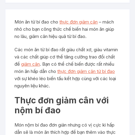
Món ăn từ bí đao cho
thực đơn giảm cân
– mách
nhỏ cho bạn công thức chế biến hai món ăn giúp
no lâu, giảm cân hiệu quả từ bí đao.
Các món ăn từ bí đao rất giàu chất xơ, giàu vitamin
và các chất giúp cơ thể tăng cường trao đổi chất
để
giảm cân
. Bạn có thể chế biến được rất nhiều
món ăn hấp dẫn cho
thực đơn giảm cân từ bí đao
với sự khéo léo biến tấu kết hợp cùng với các loại
nguyên liệu khác.
Thực đơn giảm cân với
nộm bí đao
Món nộm bí đao đơn giản nhưng có vị cực kì hấp
dẫn sẽ là món ăn thích hợp để bạn thêm vào thực