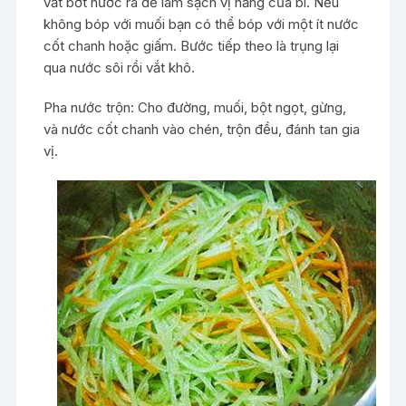
vắt bớt nước ra để làm sạch vị hăng của bí. Nếu
không bóp với muối bạn có thể bóp với một ít nước
cốt chanh hoặc giấm. Bước tiếp theo là trụng lại
qua nước sôi rồi vắt khô.
Pha nước trộn: Cho đường, muối, bột ngọt, gừng,
và nước cốt chanh vào chén, trộn đều, đánh tan gia
vị.