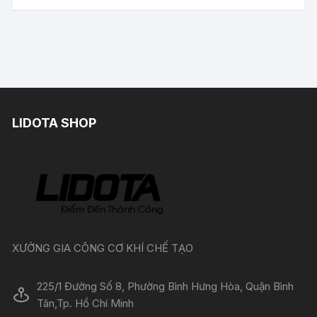
LIDOTA SHOP
XƯỞNG GIA CÔNG CƠ KHÍ CHẾ TẠO
225/1 Đường Số 8, Phường Bình Hưng Hòa, Quận Bình
Tân,Tp. Hồ Chí Minh