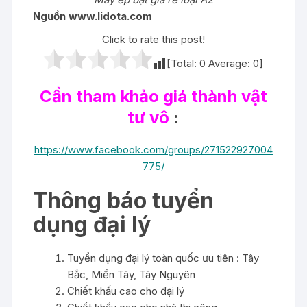
Nguồn www.lidota.com
Click to rate this post!
[Total:
0
Average:
0
]
Cần tham khảo giá thành vật
tư vô
:
https://www.facebook.com/groups/271522927004
775/
Thông báo tuyển
dụng đại lý
Tuyển dụng đại lý toàn quốc ưu tiên : Tây
Bắc, Miền Tây, Tây Nguyên
Chiết khấu cao cho đại lý