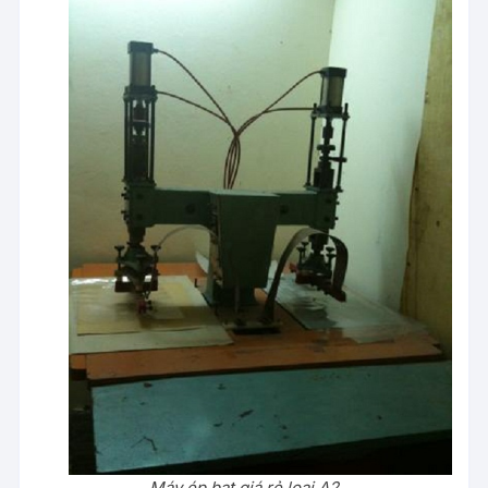
Máy ép bạt giá rẻ loại A2