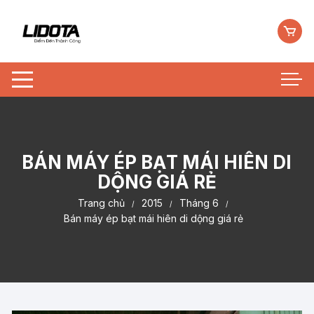
Chuyển
tới
nội
dung
BÁN MÁY ÉP BẠT MÁI HIÊN DI
DỘNG GIÁ RẺ
Trang chủ
2015
Tháng 6
Bán máy ép bạt mái hiên di dộng giá rẻ