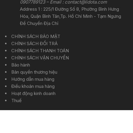
0907789123 – Email :
contact@lidota.com
Address 1 : 225/1 Đường Số 8, Phường Bình Hưng
Hòa, Quận Bình Tân,Tp. Hồ Chí Minh - Tạm Ngưng
Để Chuyển Địa Chỉ
CHÍNH SÁCH BẢO MẬT
CHÍNH SÁCH ĐỔI TRẢ
CHÍNH SÁCH THANH TOÁN
CHÍNH SÁCH VẬN CHUYỂN
Bảo hành
Bản quyền thương hiệu
Hướng dẫn mua hàng
Điều khoản mua hàng
Hoạt động kinh doanh
Thuế