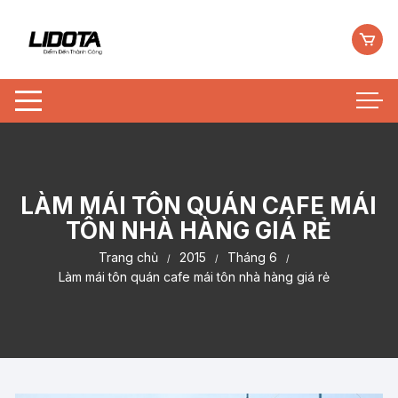
Chuyển
tới
nội
dung
LÀM MÁI TÔN QUÁN CAFE MÁI
TÔN NHÀ HÀNG GIÁ RẺ
Trang chủ
2015
Tháng 6
Làm mái tôn quán cafe mái tôn nhà hàng giá rẻ