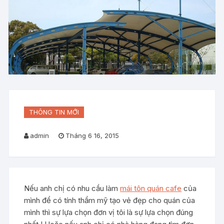
THÔNG TIN MỚI
admin
Tháng 6 16, 2015
Nếu anh chị có nhu cầu làm
mái tôn quán cafe
của
mình để có tính thẩm mỹ tạo vẻ đẹp cho quán của
mình thì sự lựa chọn đơn vị tôi là sự lựa chọn đúng