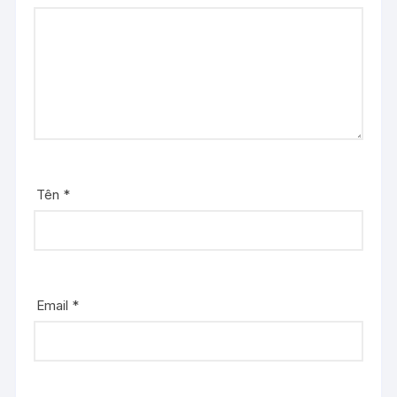
Tên
*
Email
*