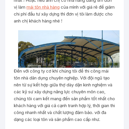
nhất ! Hoặc nếu anh chị có nhà hàng đang tìm đơn
vị làm
mái tôn nhà hàng
của mình với giá rẻ để giảm
chi phí đầu tư xây dựng thì đơn vị tôi làm được cho
anh chị khách hàng nhé !
Đến với công ty cơ khí chúng tôi để thi công mái
tôn nhà dân dụng chuyên nghiệp. Với đội ngũ tạo
nên từ sự kết hợp giữa thợ dày dặn kinh nghiệm và
các kỹ sư xây dựng năng lực chuyên môn cao,
chúng tôi cam kết mang đến sản phẩm tốt nhất cho
khách hàng với giá cả cạnh tranh hợp lý, thời gian thi
công nhanh nhất và chất lượng đảm bảo. với đa
dạng các loại tôn và sản phẩm cao cấp như.