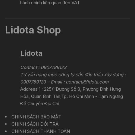
hành chính liên quan đến VAT
Lidota Shop
Lidota
Contact : 0907789123
Tư vấn hạng mục công ty cần đấu thầu xây dựng :
0907789123 – Email :
contact@lidota.com
Address 1 : 225/1 Đường Số 8, Phường Bình Hưng
Hòa, Quận Bình Tân,Tp. Hồ Chí Minh - Tạm Ngưng
Để Chuyển Địa Chỉ
CHÍNH SÁCH BẢO MẬT
CHÍNH SÁCH ĐỔI TRẢ
CHÍNH SÁCH THANH TOÁN