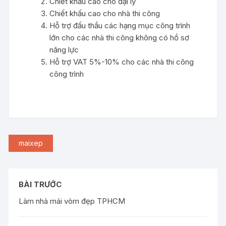
Chiết khấu cao cho đại lý
Chiết khấu cao cho nhà thi công
Hỗ trợ đấu thầu các hạng mục công trình
lớn cho các nhà thi công không có hồ sơ
năng lực
Hỗ trợ VAT 5%-10% cho các nhà thi công
công trình
maixep
BÀI TRƯỚC
Làm nhà mái vòm đẹp TPHCM