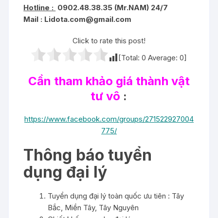
Hotline :
0902.48.38.35 (Mr.NAM) 24/7
Mail :
Lidota.com@gmail.com
Click to rate this post!
[Total:
0
Average:
0
]
Cần tham khảo giá thành vật
tư vô
:
https://www.facebook.com/groups/271522927004
775/
Thông báo tuyển
dụng đại lý
Tuyển dụng đại lý toàn quốc ưu tiên : Tây
Bắc, Miền Tây, Tây Nguyên