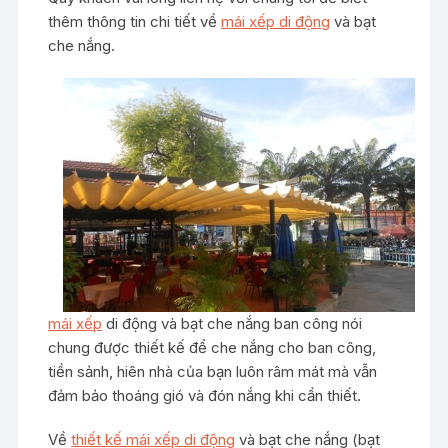
thêm thông tin chi tiết về
mái xếp di động
và bạt
che nắng.
mái xếp
di động và bạt che nắng ban công nói
chung được thiết kế để che nắng cho ban công,
tiền sảnh, hiên nhà của bạn luôn râm mát mà vẫn
đảm bảo thoáng gió và đón nắng khi cần thiết.
Về
thiết kế mái xếp di động
và bạt che nắng (bạt