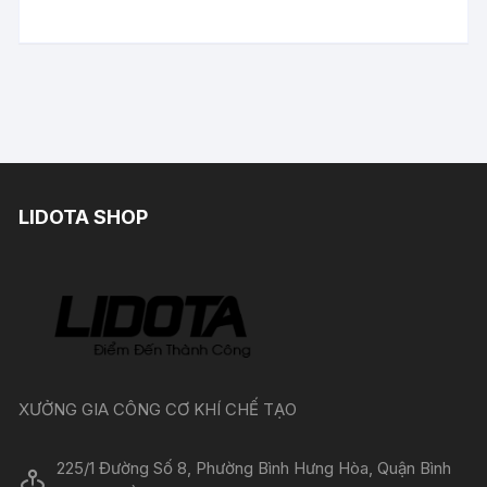
LIDOTA SHOP
XƯỞNG GIA CÔNG CƠ KHÍ CHẾ TẠO
225/1 Đường Số 8, Phường Bình Hưng Hòa, Quận Bình