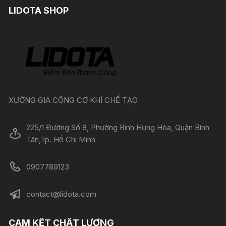
LIDOTA SHOP
XƯỞNG GIA CÔNG CƠ KHÍ CHẾ TẠO
225/1 Đường Số 8, Phường Bình Hưng Hòa, Quận Bình
Tân,Tp. Hồ Chí Minh
0907789123
contact@lidota.com
CAM KẾT CHẤT LƯỢNG