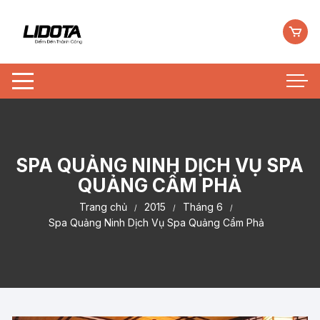
Chuyển
tới
nội
dung
SPA QUẢNG NINH DỊCH VỤ SPA
QUẢNG CẨM PHẢ
Trang chủ
2015
Tháng 6
Spa Quảng Ninh Dịch Vụ Spa Quảng Cẩm Phả