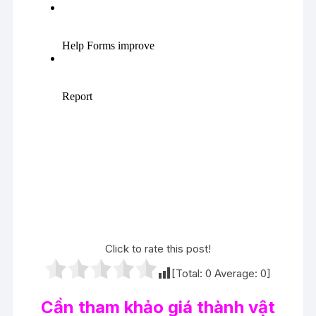
Click to rate this post!
[Total:
0
Average:
0
]
Cần tham khảo giá thành vật