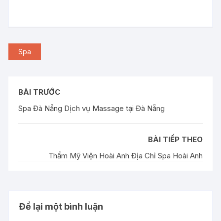
Spa
BÀI TRƯỚC
Spa Đà Nẵng Dịch vụ Massage tại Đà Nẵng
BÀI TIẾP THEO
Thẩm Mỹ Viện Hoài Anh Địa Chỉ Spa Hoài Anh
Để lại một bình luận