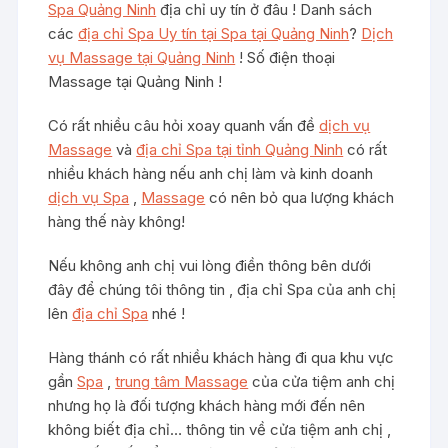
Spa Quảng Ninh
địa chỉ uy tín ở đâu ! Danh sách
các
địa chỉ Spa Uy tín tại Spa tại Quảng Ninh
?
Dịch
vụ Massage tại Quảng Ninh
! Số điện thoại
Massage tại Quảng Ninh !
Có rất nhiều câu hỏi xoay quanh vấn đề
dịch vụ
Massage
và
địa chỉ Spa tại tỉnh Quảng Ninh
có rất
nhiều khách hàng nếu anh chị làm và kinh doanh
dịch vụ Spa
,
Massage
có nên bỏ qua lượng khách
hàng thế này không!
Nếu không anh chị vui lòng điền thông bên dưới
đây để chúng tôi thông tin , địa chỉ Spa của anh chị
lên
địa chỉ Spa
nhé !
Hàng thánh có rất nhiều khách hàng đi qua khu vực
gần
Spa
,
trung tâm Massage
của cửa tiệm anh chị
nhưng họ là đối tượng khách hàng mới đến nên
không biết địa chỉ… thông tin về cửa tiệm anh chị ,