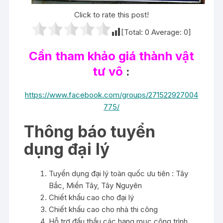
Click to rate this post!
[Total:
0
Average:
0
]
Cần tham khảo giá thành vật
tư vô
:
https://www.facebook.com/groups/271522927004
775/
Thông báo tuyển
dụng đại lý
Tuyển dụng đại lý toàn quốc ưu tiên : Tây
Bắc, Miền Tây, Tây Nguyên
Chiết khấu cao cho đại lý
Chiết khấu cao cho nhà thi công
Hỗ trợ đấu thầu các hạng mục công trình