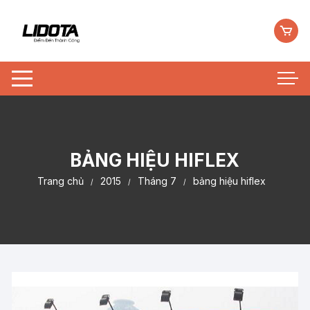
Chuyển
tới
nội
dung
BẢNG HIỆU HIFLEX
Trang chủ
2015
Tháng 7
bảng hiệu hiflex