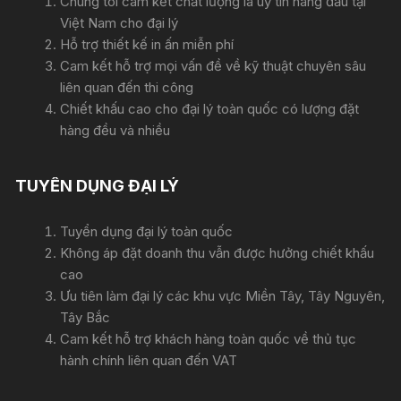
Chúng tôi cam kết chất lượng là uy tín hàng đầu tại
Việt Nam cho đại lý
Hỗ trợ thiết kế in ấn miễn phí
Cam kết hỗ trợ mọi vấn đề về kỹ thuật chuyên sâu
liên quan đến thi công
Chiết khấu cao cho đại lý toàn quốc có lượng đặt
hàng đều và nhiều
TUYỂN DỤNG ĐẠI LÝ
Tuyển dụng đại lý toàn quốc
Không áp đặt doanh thu vẫn được hưởng chiết khấu
cao
Ưu tiên làm đại lý các khu vực Miền Tây, Tây Nguyên,
Tây Bắc
Cam kết hỗ trợ khách hàng toàn quốc về thủ tục
hành chính liên quan đến VAT