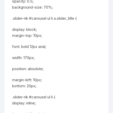
opacity: 0.5;
background-size: 70%;
.slider-nk #carousel ul li a.slider_title {
display: block;
margin-top: 10px;
font: bold 12px arial;
width: 170px;
position: absolute;
margin-left: 10px;
bottom: 20px;
.slider-nk #carousel ul li {
display: inline;