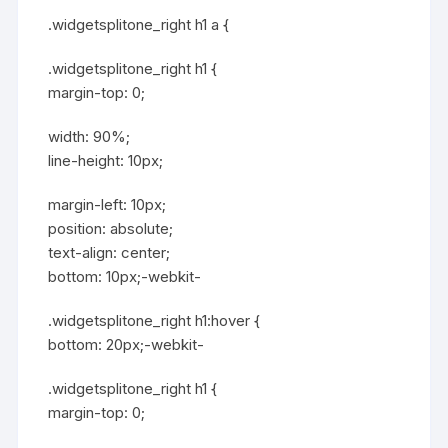
.widgetsplitone_right h1 a {
.widgetsplitone_right h1 {
margin-top: 0;
width: 90%;
line-height: 10px;
margin-left: 10px;
position: absolute;
text-align: center;
bottom: 10px;-webkit-
.widgetsplitone_right h1:hover {
bottom: 20px;-webkit-
.widgetsplitone_right h1 {
margin-top: 0;