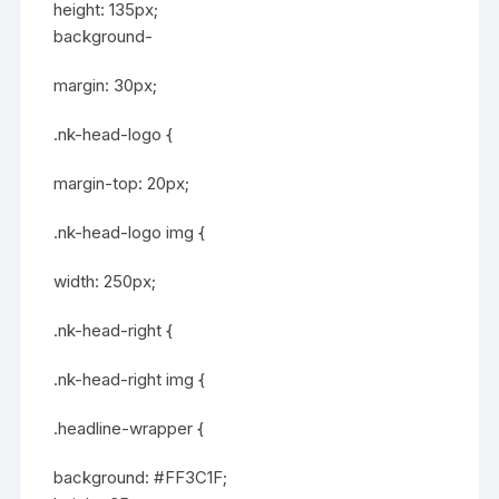
height: 135px;
background-
margin: 30px;
.nk-head-logo {
margin-top: 20px;
.nk-head-logo img {
width: 250px;
.nk-head-right {
.nk-head-right img {
.headline-wrapper {
background: #FF3C1F;