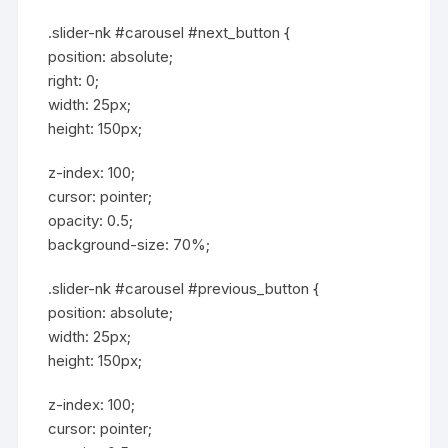
.slider-nk #carousel #next_button {
position: absolute;
right: 0;
width: 25px;
height: 150px;
z-index: 100;
cursor: pointer;
opacity: 0.5;
background-size: 70%;
.slider-nk #carousel #previous_button {
position: absolute;
width: 25px;
height: 150px;
z-index: 100;
cursor: pointer;