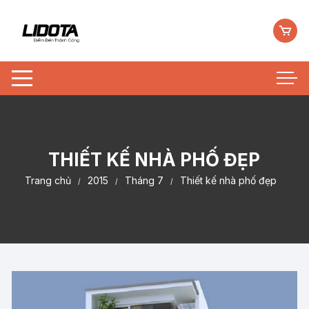
Chuyển
tới
nội
dung
THIẾT KẾ NHÀ PHỐ ĐẸP
Trang chủ
2015
Tháng 7
Thiết kế nhà phố đẹp