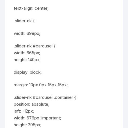
text-align: center;
.slider-nk {
width: 698px;
.slider-nk #carousel {
width: 665px;
height: 140px;
display: block;
margin: 10px 0px 15px 15px;
.slider-nk #carousel .container {
position: absolute;
left: -12px;
width: 676px !important;
height: 295px;