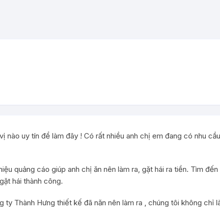
vị nào uy tín để làm đây ! Có rất nhiều anh chị em đang có nhu cầu
iệu quảng cáo giúp anh chị ăn nên làm ra, gặt hái ra tiền. Tìm đ
gặt hái thành công.
 ty Thành Hưng thiết kế đã năn nên làm ra , chúng tôi không chỉ là