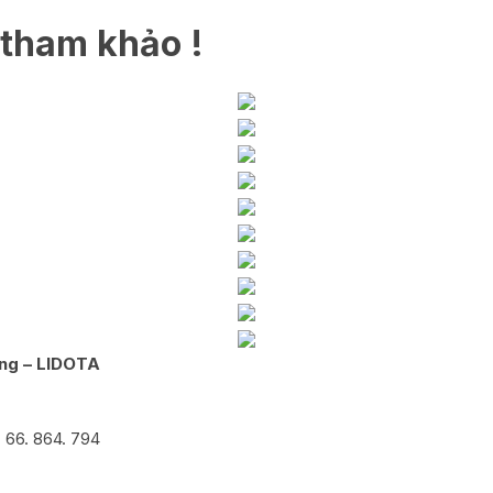
 tham khảo !
ưng – LIDOTA
 66. 864. 794