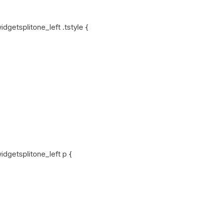
getsplitone_left .tstyle {
dgetsplitone_left p {