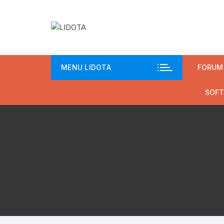
Chuyển
tới
nội
dung
MENU LIDOTA
FORUM
SOFT