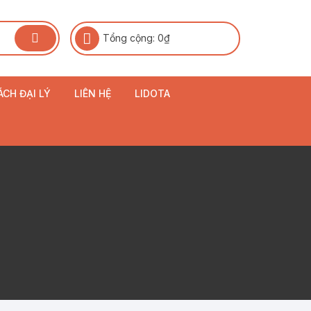
Tổng cộng:
0
₫
ÁCH ĐẠI LÝ
LIÊN HỆ
LIDOTA