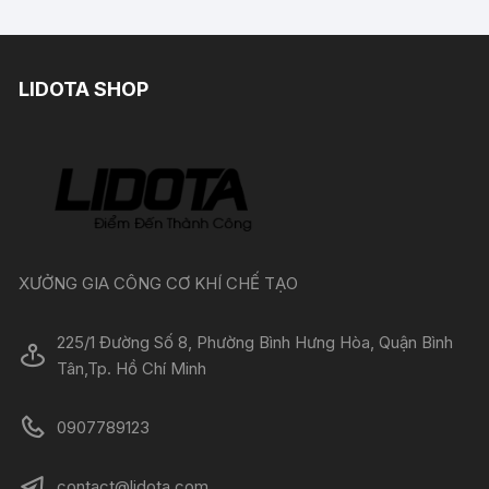
LIDOTA SHOP
XƯỞNG GIA CÔNG CƠ KHÍ CHẾ TẠO
225/1 Đường Số 8, Phường Bình Hưng Hòa, Quận Bình
Tân,Tp. Hồ Chí Minh
0907789123
contact@lidota.com