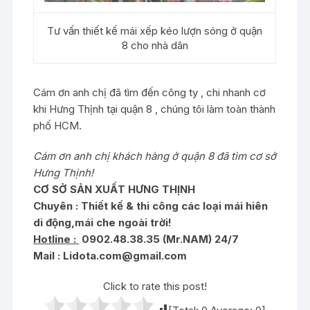
Tư vấn thiết kế mái xếp kéo lượn sóng ở quận
8 cho nhà dân
Cám ơn anh chị đã tìm đến công ty , chi nhanh cơ
khi Hưng Thịnh tại quận 8 , chúng tôi làm toàn thành
phố HCM.
Cám ơn anh chị khách hàng ở quận 8 đã tìm cơ sở
Hưng Thịnh!
CƠ SỞ SẢN XUẤT HƯNG THỊNH
Chuyên : Thiết kế & t
hi công các loại mái hiên
di động,mái che ngoài trời!
Hotline :
0902.48.38.35 (Mr.NAM) 24/7
Mail :
Lidota.com@gmail.com
Click to rate this post!