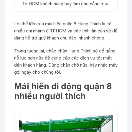
Tp.HCM khách hàng hay làm che nắng mưa
Lợi thế lớn của mái hiên quận 8 Hưng Thịnh là có
nhiều chi nhánh ở TPHCM và các tỉnh lân cận sẽ dễ
dàng hỗ trợ quý khách chu đáo, nhanh chóng.
Trong tương lai, chắc chắn Hưng Thịnh sẽ cố gắng
nỗ lực hơn nữa để cung cấp các dịch vụ tốt nhất
đến khách hàng. Đừng chần chờ nữa, hãy nhấc máy
gọi ngay cho chúng tôi.
Mái hiên di động quận 8
nhiều người thích