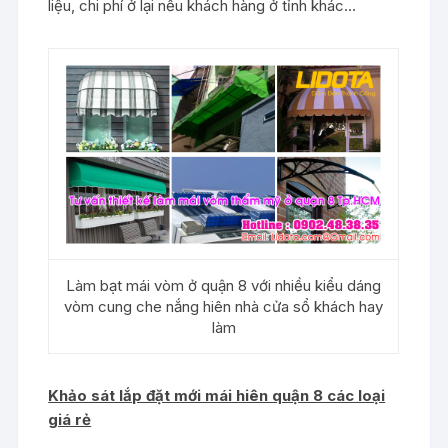
liệu, chi phí ở lại nếu khách hàng ở tỉnh khác…
Làm bạt mái vòm ở quận 8 với nhiều kiểu dáng
vòm cung che nắng hiên nhà cửa sổ khách hay
làm
Khảo sát lắp đặt mới mái hiên quận 8 các loại
giá rẻ