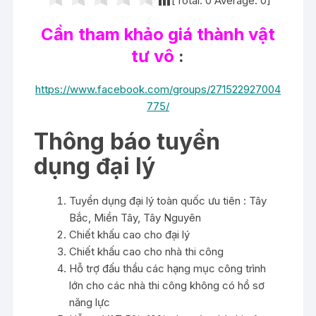
[Total:
0
Average:
0
]
Cần tham khảo giá thành vật
tư vô
:
https://www.facebook.com/groups/271522927004
775/
Thông báo tuyển
dụng đại lý
Tuyển dụng đại lý toàn quốc ưu tiên : Tây
Bắc, Miền Tây, Tây Nguyên
Chiết khấu cao cho đại lý
Chiết khấu cao cho nhà thi công
Hỗ trợ đấu thầu các hạng mục công trình
lớn cho các nhà thi công không có hồ sơ
năng lực