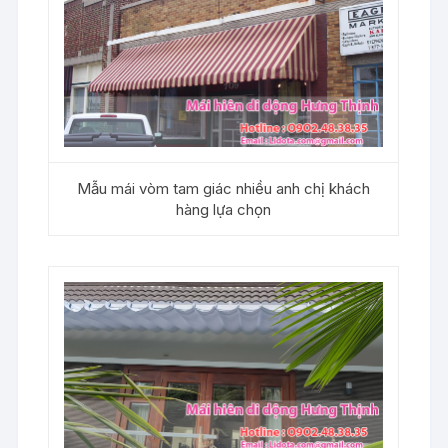
Mẫu mái vòm tam giác nhiều anh chị khách
hàng lựa chọn