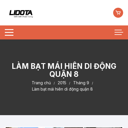
Chuyển
tới
nội
dung
LÀM BẠT MÁI HIÊN DI ĐỘNG
QUẬN 8
Trang chủ
2015
Tháng 9
Làm bạt mái hiên di động quận 8