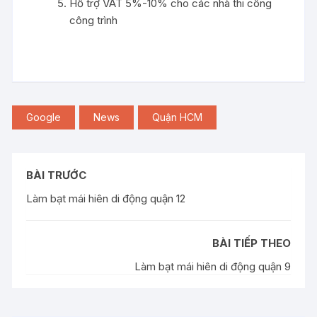
Hỗ trợ VAT 5%-10% cho các nhà thi công
công trình
Google
News
Quận HCM
BÀI TRƯỚC
Làm bạt mái hiên di động quận 12
BÀI TIẾP THEO
Làm bạt mái hiên di động quận 9