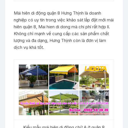
Mái hiên di động quận 8 Hưng Thịnh là doanh
nghiệp có uy tín trong việc khảo sát lắp đặt mới mái
hiên quận 8, Mai hien di dong mà chi phí rất hợp lí.
Không chỉ mạnh về cung cấp các sản phẩm chất
lượng và đa dạng, Hưng Thịnh còn là đơn vị làm
dịch vụ khá tốt.
Kiểu mẫu mái hiên di động chữ A ở quận 8