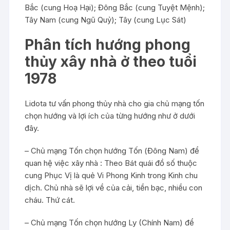
Bắc (cung Hoạ Hại); Đông Bắc (cung Tuyệt Mệnh);
Tây Nam (cung Ngũ Quỷ); Tây (cung Lục Sát)
Phân tích hướng phong
thủy xây nhà ở theo tuổi
1978
Lidota tư vấn phong thủy nhà cho gia chủ mạng tốn
chọn hướng và lợi ích của từng hướng như ở dưới
đây.
– Chủ mạng Tốn chọn hướng Tốn (Đông Nam) để
quan hệ việc xây nhà : Theo Bát quái đồ số thuộc
cung Phục Vị là quẻ Vi Phong Kinh trong Kinh chu
dịch. Chủ nhà sẽ lợi về của cải, tiền bạc, nhiều con
cháu. Thứ cát.
– Chủ mạng Tốn chọn hướng Ly (Chính Nam) để