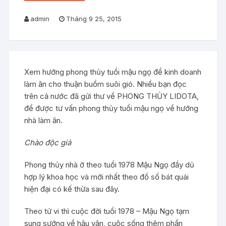
admin
Tháng 9 25, 2015
Xem hướng phong thủy tuổi mậu ngọ để kinh doanh
làm ăn cho thuận buồm suôi gió. Nhiều bạn đọc
trên cả nước đã gửi thư về PHONG THỦY LIDOTA,
để được tư vấn phong thủy tuổi mậu ngọ về hướng
nhà làm ăn.
Chào độc giả
Phong thủy nhà ở theo tuổi 1978 Mậu Ngọ đầy dủ
hợp lý khoa học và mới nhất theo đồ số bát quái
hiện đại có kế thừa sau đây.
Theo tử vi thì cuộc đời tuổi 1978 – Mậu Ngọ tạm
sung sướng về hậu vận, cuộc sống thêm phần