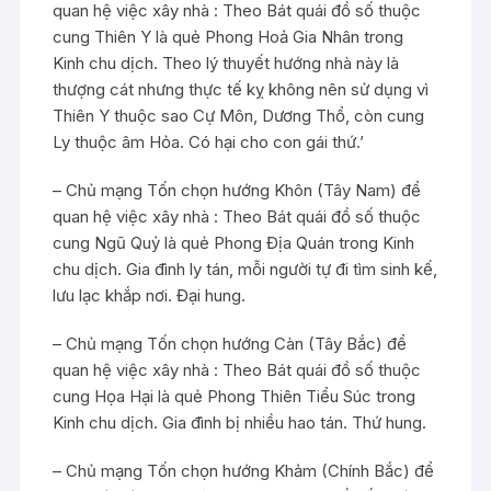
quan hệ việc xây nhà : Theo Bát quái đồ số thuộc
cung Thiên Y là quẻ Phong Hoả Gia Nhân trong
Kinh chu dịch. Theo lý thuyết hướng nhà này là
thượng cát nhưng thực tế kỵ không nên sử dụng vì
Thiên Y thuộc sao Cự Môn, Dương Thổ, còn cung
Ly thuộc âm Hỏa. Có hại cho con gái thứ.’
– Chủ mạng Tốn chọn hướng Khôn (Tây Nam) để
quan hệ việc xây nhà : Theo Bát quái đồ số thuộc
cung Ngũ Quỷ là quẻ Phong Địa Quán trong Kinh
chu dịch. Gia đình ly tán, mỗi người tự đi tìm sinh kế,
lưu lạc khắp nơi. Đại hung.
– Chủ mạng Tốn chọn hướng Càn (Tây Bắc) để
quan hệ việc xây nhà : Theo Bát quái đồ số thuộc
cung Họa Hại là quẻ Phong Thiên Tiểu Súc trong
Kinh chu dịch. Gia đình bị nhiều hao tán. Thứ hung.
– Chủ mạng Tốn chọn hướng Khảm (Chính Bắc) để