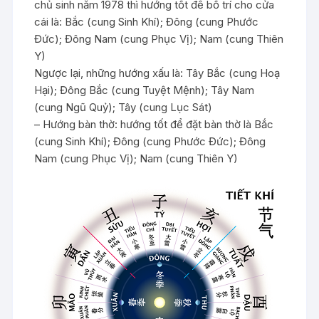
chủ sinh năm 1978 thì hướng tốt để bố trí cho cửa
cái là: Bắc (cung Sinh Khí); Đông (cung Phước
Đức); Đông Nam (cung Phục Vị); Nam (cung Thiên
Y)
Ngược lại, những hướng xấu là: Tây Bắc (cung Hoạ
Hại); Đông Bắc (cung Tuyệt Mệnh); Tây Nam
(cung Ngũ Quỷ); Tây (cung Lục Sát)
– Hướng bàn thờ: hướng tốt để đặt bàn thờ là Bắc
(cung Sinh Khí); Đông (cung Phước Đức); Đông
Nam (cung Phục Vị); Nam (cung Thiên Y)