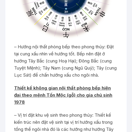
– Hướng nội thất phòng bếp theo phong thủy: Đặt
tại cung xấu nhìn về hướng tốt. Bếp nên đặt ở
hướng Tây Bắc (cung Hoạ Hại); Đông Bắc (cung
Tuyệt Mệnh); Tây Nam (cung Ngũ Quỷ); Tây (cung
Lục Sát) để chấn hướng xấu cho ngôi nhà.
Thiết kế không gian nội thất phòng bếp hiện
đại theo mệnh Tốn Mộc (gỗ) cho gia chủ sinh
1978
– Vị trí đặt khu vệ sinh theo phong thủy: Thiết kế
kiến trúc nên đặt vệ sinh tại vị trí hướng xấu trong
tổng thể ngôi nhà đó là các hướng như hướng Tây