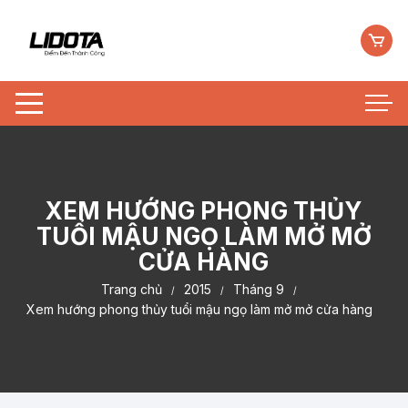
Chuyển
tới
nội
dung
XEM HƯỚNG PHONG THỦY
TUỔI MẬU NGỌ LÀM MỞ MỞ
CỬA HÀNG
Trang chủ
2015
Tháng 9
Xem hướng phong thủy tuổi mậu ngọ làm mở mở cửa hàng