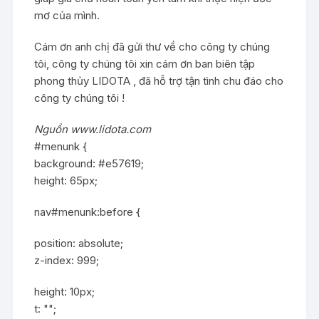
mơ của mình.
Cám ơn anh chị đã gửi thư về cho công ty chúng
tôi, công ty chúng tôi xin cám ơn ban biên tập
phong thủy LIDOTA , đã hỗ trợ tận tình chu đáo cho
công ty chúng tôi !
Nguồn www.lidota.com
#menunk {
background: #e57619;
height: 65px;
nav#menunk:before {
position: absolute;
z-index: 999;
height: 10px;
t: "";