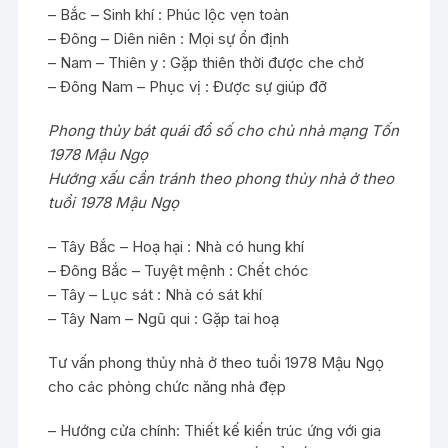
– Bắc – Sinh khí : Phúc lộc vẹn toàn
– Đông – Diên niên : Mọi sự ổn định
– Nam – Thiên y : Gặp thiên thời được che chở
– Đông Nam – Phục vị : Được sự giúp đỡ
Phong thủy bát quái đồ số cho chủ nhà mạng Tốn
1978 Mậu Ngọ
Hướng xấu cần tránh theo phong thủy nhà ở theo
tuổi 1978 Mậu Ngọ
– Tây Bắc – Hoạ hại : Nhà có hung khí
– Đông Bắc – Tuyệt mệnh : Chết chóc
– Tây – Lục sát : Nhà có sát khí
– Tây Nam – Ngũ qui : Gặp tai hoạ
Tư vấn phong thủy nhà ở theo tuổi 1978 Mậu Ngọ
cho các phòng chức năng nhà đẹp
– Hướng cửa chính: Thiết kế kiến trúc ứng với gia