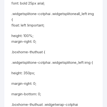
font: bold 25px arial;
.widgetsplitone-cotphai .widgetsplitoneall_left img
{
float: left !important;
height: 100%;
margin-right: 0;
.boxhome-thuthuat {
.widgetsplitone-cotphai .widgetsplitone_left img {
height: 350px;
margin-right: 0;
margin-bottom: 0;
.boxhome-thuthuat .widgetwrap-cotphai