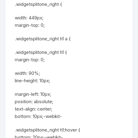
.widgetsplitone_right {
width: 449px;
margin-top: 0;
.widgetsplitone_right h1 a {
.widgetsplitone_right h1 {
margin-top: 0;
width: 90%;
line-height: 10px;
margin-left: 10px;
position: absolute;
text-align: center;
bottom: 10px;-webkit-
.widgetsplitone_right h1:hover {
bottom: 20px;-webkit-