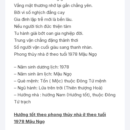
Vắng mặt thương nhớ lại gần chẳng yên.
Bởi vì số nghịch đắng cay
Gia đình lập trễ mới là bền lâu.
Nếu người tích đức thiện tâm
Tu hành giải bớt oan gia nghiệp đời.
Trung vận chẳng đặng thảnh thơi
Số người vận cuối giàu sang thanh nhàn.
Phong thủy nhà ở theo tuổi 1978 Mậu Ngọ
– Năm sinh dương lịch: 1978
– Năm sinh âm lịch: Mậu Ngọ
– Quẻ mệnh: Tốn ( Mộc) thuộc Đông Tứ mệnh
– Ngũ hành: Lửa trên trời (Thiên thượng Hoả)
– Hướng nhà : hướng Nam (Hướng tốt), thuộc Đông
Tứ trạch
Hướng tốt theo phong thủy nhà ở theo tuổi
1978 Mậu Ngọ