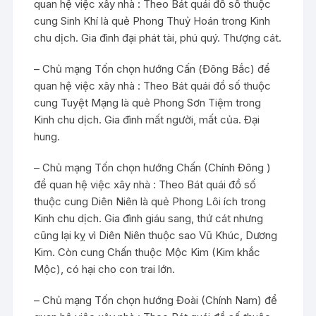
quan hệ việc xây nhà : Theo Bát quái đồ số thuộc
cung Sinh Khí là quẻ Phong Thuỷ Hoán trong Kinh
chu dịch. Gia đình đại phát tài, phú quý. Thượng cát.
– Chủ mạng Tốn chọn hướng Cấn (Đông Bắc) để
quan hệ việc xây nhà : Theo Bát quái đồ số thuộc
cung Tuyệt Mạng là quẻ Phong Sơn Tiệm trong
Kinh chu dịch. Gia đình mất người, mất của. Đại
hung.
– Chủ mạng Tốn chọn hướng Chấn (Chính Đông )
để quan hệ việc xây nhà : Theo Bát quái đồ số
thuộc cung Diên Niên là quẻ Phong Lôi ích trong
Kinh chu dịch. Gia đình giáu sang, thứ cát nhưng
cũng lại kỵ vì Diên Niên thuộc sao Vũ Khúc, Dương
Kim. Còn cung Chấn thuộc Mộc Kim (Kim khắc
Mộc), có hại cho con trai lớn.
– Chủ mạng Tốn chọn hướng Đoài (Chính Nam) để