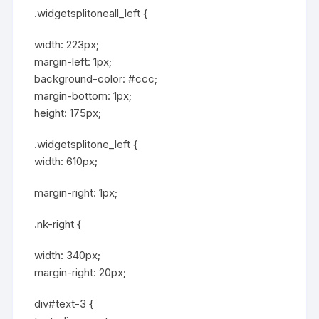
.widgetsplitoneall_left {
width: 223px;
margin-left: 1px;
background-color: #ccc;
margin-bottom: 1px;
height: 175px;
.widgetsplitone_left {
width: 610px;
margin-right: 1px;
.nk-right {
width: 340px;
margin-right: 20px;
div#text-3 {