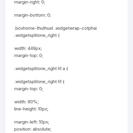
margin-right: 0;
margin-bottom: 0;
.boxhome-thuthuat .widgetwrap-cotphai
.widgetsplitone_right {
width: 449px;
margin-top: 0;
.widgetsplitone_right h1 a {
.widgetsplitone_right h1 {
margin-top: 0;
width: 90%;
line-height: 10px;
margin-left: 10px;
position: absolute;