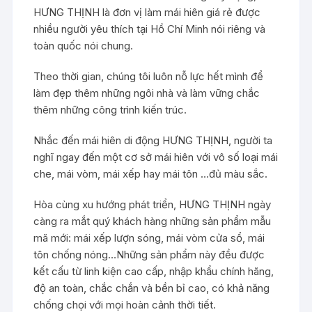
HƯNG THỊNH là đơn vị làm mái hiên giá rẻ được
nhiều người yêu thích tại Hồ Chí Minh nói riêng và
toàn quốc nói chung.
Theo thời gian, chúng tôi luôn nỗ lực hết mình để
làm đẹp thêm những ngôi nhà và làm vững chắc
thêm những công trình kiến trúc.
Nhắc đến mái hiên di động HƯNG THỊNH, người ta
nghĩ ngay đến một cơ sở mái hiên với vô số loại mái
che, mái vòm, mái xếp hay mái tôn …đủ màu sắc.
Hòa cùng xu hướng phát triển, HƯNG THỊNH ngày
càng ra mắt quý khách hàng những sản phẩm mẫu
mã mới: mái xếp lượn sóng, mái vòm cửa sổ, mái
tôn chống nóng…Những sản phẩm này đều được
kết cấu từ linh kiện cao cấp, nhập khẩu chính hãng,
độ an toàn, chắc chắn và bền bỉ cao, có khả năng
chống chọi với mọi hoàn cảnh thời tiết.