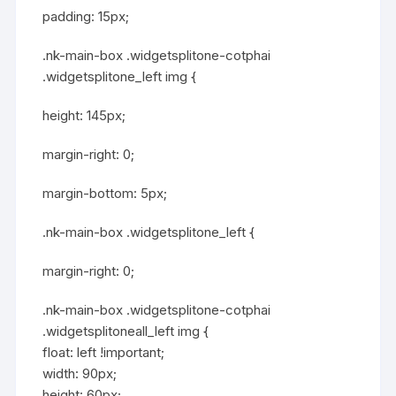
padding: 15px;
.nk-main-box .widgetsplitone-cotphai
.widgetsplitone_left img {
height: 145px;
margin-right: 0;
margin-bottom: 5px;
.nk-main-box .widgetsplitone_left {
margin-right: 0;
.nk-main-box .widgetsplitone-cotphai
.widgetsplitoneall_left img {
float: left !important;
width: 90px;
height: 60px;