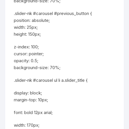
background-size: 70%;
.slider-nk #carousel #previous_button {
position: absolute;
width: 25px;
height: 150px;
z-index: 100;
cursor: pointer;
opacity: 0.5;
background-size: 70%;
.slider-nk #carousel ul li a.slider_title {
display: block;
margin-top: 10px;
font: bold 12px arial;
width: 170px;