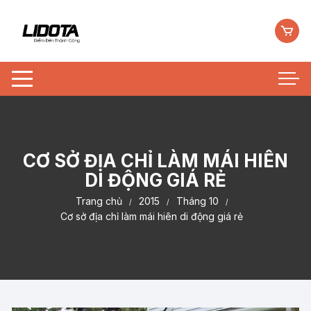
Chuyển
tới
nội
dung
CƠ SỞ ĐỊA CHỈ LÀM MÁI HIÊN
DI ĐỘNG GIÁ RẺ
Trang chủ
2015
Tháng 10
Cơ sở địa chỉ làm mái hiên di động giá rẻ