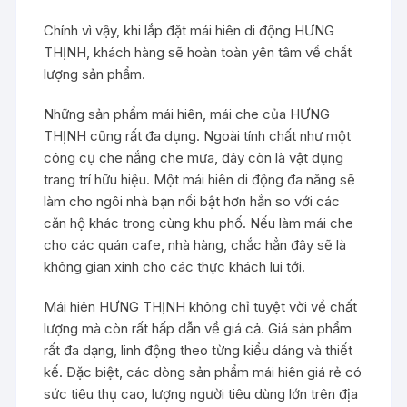
Chính vì vậy, khi lắp đặt mái hiên di động HƯNG
THỊNH, khách hàng sẽ hoàn toàn yên tâm về chất
lượng sản phẩm.
Những sản phẩm mái hiên, mái che của HƯNG
THỊNH cũng rất đa dụng. Ngoài tính chất như một
công cụ che nắng che mưa, đây còn là vật dụng
trang trí hữu hiệu. Một mái hiên di động đa năng sẽ
làm cho ngôi nhà bạn nổi bật hơn hẳn so với các
căn hộ khác trong cùng khu phố. Nếu làm mái che
cho các quán cafe, nhà hàng, chắc hẳn đây sẽ là
không gian xinh cho các thực khách lui tới.
Mái hiên HƯNG THỊNH không chỉ tuyệt vời về chất
lượng mà còn rất hấp dẫn về giá cả. Giá sản phẩm
rất đa dạng, linh động theo từng kiểu dáng và thiết
kế. Đặc biệt, các dòng sản phẩm mái hiên giá rẻ có
sức tiêu thụ cao, lượng người tiêu dùng lớn trên địa