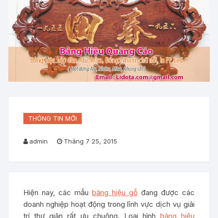
THÔNG TIN MỚI
admin
Tháng 7 25, 2015
Hiện nay, các mẫu
bảng hiệu gỗ
đang được các
doanh nghiệp hoạt động trong lĩnh vực dịch vụ giải
trí thư giãn rất ưu chuộng. Loại hình
bảng hiệu