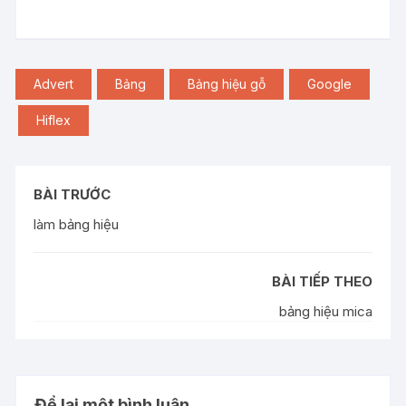
Advert
Bảng
Bảng hiệu gỗ
Google
Hiflex
BÀI TRƯỚC
làm bảng hiệu
BÀI TIẾP THEO
bảng hiệu mica
Để lại một bình luận