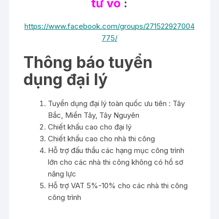
tư vô
:
https://www.facebook.com/groups/271522927004
775/
Thông báo tuyển
dụng đại lý
Tuyển dụng đại lý toàn quốc ưu tiên : Tây
Bắc, Miền Tây, Tây Nguyên
Chiết khấu cao cho đại lý
Chiết khấu cao cho nhà thi công
Hỗ trợ đấu thầu các hạng mục công trình
lớn cho các nhà thi công không có hồ sơ
năng lực
Hỗ trợ VAT 5%-10% cho các nhà thi công
công trình