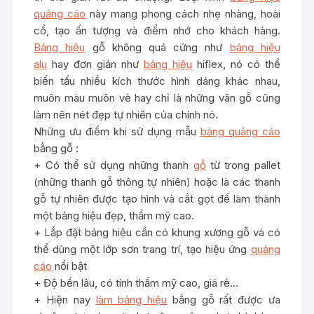
quảng cáo
này mang phong cách nhẹ nhàng, hoài
cổ, tạo ấn tượng và điểm nhớ cho khách hàng.
Bảng hiệu
gỗ không quá cứng như
bảng hiệu
alu
hay đơn giản như
bảng hiệu
hiflex, nó có thể
biến tấu nhiều kích thước hình dáng khác nhau,
muôn màu muôn vẻ hay chỉ là những vân gỗ cũng
làm nên nét đẹp tự nhiên của chính nó.
Những ưu điểm khi sử dụng mẫu
bảng quảng cáo
bằng gỗ :
+ Có thể sử dụng những thanh
gỗ
từ trong pallet
(những thanh gỗ thông tự nhiên) hoặc là các thanh
gỗ tự nhiên được tạo hình và cắt gọt để làm thành
một bảng hiệu đẹp, thẩm mỹ cao.
+ Lắp đặt bảng hiệu cần có khung xương gỗ và có
thể dùng một lớp sơn trang trí, tạo hiệu ứng
quảng
cáo
nổi bật
+ Độ bền lâu, có tính thẩm mỹ cao, giá rẻ…
+ Hiện nay
làm bảng hiệu
bằng gỗ rất được ưa