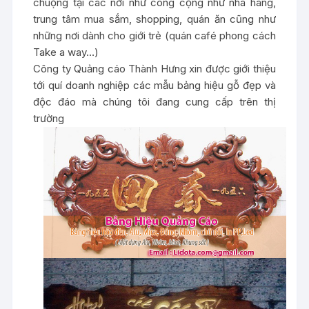
chuộng tại các nơi như công cộng như nhà hàng,
trung tâm mua sắm, shopping, quán ăn cũng như
những nơi dành cho giới trẻ (quán café phong cách
Take a way…)
Công ty Quảng cáo Thành Hưng xin được giới thiệu
tới quí doanh nghiệp các mẫu bảng hiệu gỗ đẹp và
độc đáo mà chúng tôi đang cung cấp trên thị
trường